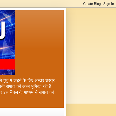
ुद्ध में लड़ने के लिए अस्त्र शस्त्र
्तानी समाज की अहम भूमिका रही है
कर इस चैनल के माध्यम से समाज की