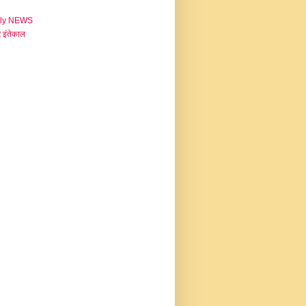
aly NEWS
 इंतेकाल