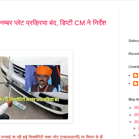
म्बर प्लेट प्रक्रिया बंद, डिप्टी CM ने निर्देश
Subscr
Recent
Contri
Blog A
►
20
►
20
▼
20
►
►
ें लगवाई जा रही हाई सिक्योरिटी नम्बर प्लेट (एचएसआरपी) पर विभाग के ही