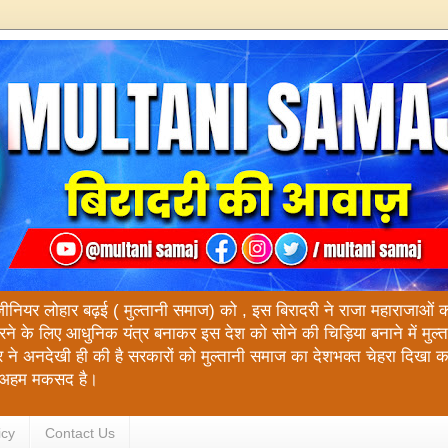
ंजीनियर लोहार बढ़ई ( मुल्तानी समाज) को , इस बिरादरी ने राजा महाराजाओं को य
रने के लिए आधुनिक यंत्र बनाकर इस देश को सोने की चिड़िया बनाने में मुल
 ने अनदेखी ही की है सरकारों को मुल्तानी समाज का देशभक्त चेहरा दिखा 
रा अहम मकसद है।
icy
Contact Us