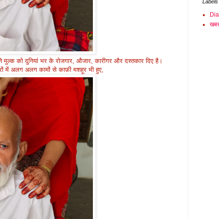
Labels
Di
खबर
अपने मुल्क को दुनियां भर के रोजगार, औजार, कारीगर और दस्तकार दिए है।
ं में अलग अलग कामों से काफ़ी मशहूर भी हुए,