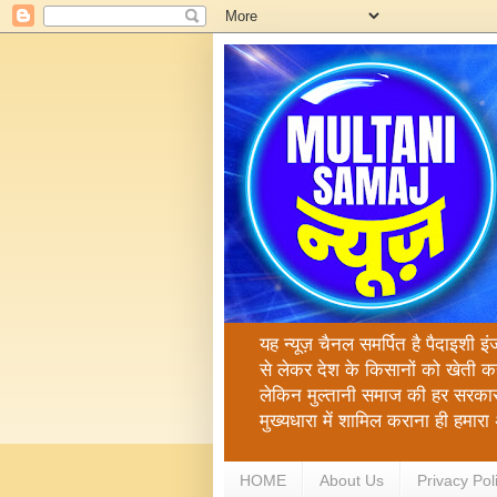
यह न्यूज़ चैनल समर्पित है पैदाइशी इ
से लेकर देश के किसानों को खेती क
लेकिन मुल्तानी समाज की हर सरकार
मुख्यधारा में शामिल कराना ही हमा
HOME
About Us
Privacy Pol