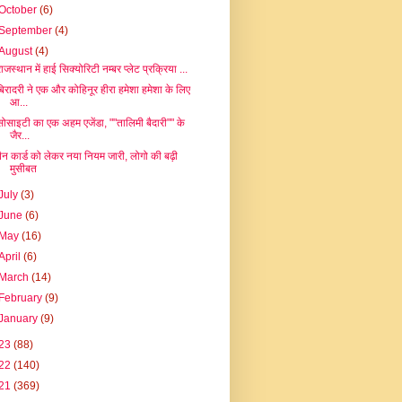
October
(6)
September
(4)
August
(4)
राजस्थान में हाई सिक्योरिटी नम्बर प्लेट प्रक्रिया ...
बिरादरी ने एक और कोहिनूर हीरा हमेशा हमेशा के लिए
आ...
सोसाइटी का एक अहम एजेंडा, ""तालिमी बैदारी"" के
जैर...
पैन कार्ड को लेकर नया नियम जारी, लोगो की बढ़ी
मुसीबत
July
(3)
June
(6)
May
(16)
April
(6)
March
(14)
February
(9)
January
(9)
23
(88)
22
(140)
21
(369)