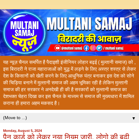
यह न्यूज़ चैनल समर्पित है पैदाइशी इंजीनियर लोहार बढ़ई ( मुल्तानी समाज) को ,
इस बिरादरी ने राजा महाराजाओं को युद्ध में लड़ने के लिए अस्त्र शस्त्र से लेकर
देश के किसानों को खेती करने के लिए आधुनिक यंत्र बनाकर इस देश को सोने
की चिड़िया बनाने में मुल्तानी समाज की अहम भूमिका रही है लेकिन मुल्तानी
समाज की हर सरकार ने अनदेखी ही की है सरकारों को मुल्तानी समाज का
देशभक्त चेहरा दिखा कर इस चैनल के माध्यम से समाज की मुख्यधारा में शामिल
कराना ही हमारा अहम मकसद है।
▼
Monday, August 5, 2024
पैन कार्ड को लेकर नया नियम जारी, लोगो की बढ़ी