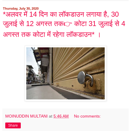
Thursday, July 30, 2020
*अलवर में 14 दिन का लॉकडाउन लगाया है, 30
जुलाई से 12 अगस्त तक👉 कोटा 31 जुलाई से 4
अगस्त तक कोटा में रहेगा लॉकडाउन* ।
MOINUDDIN MULTANI
at
5:46 AM
No comments:
Share