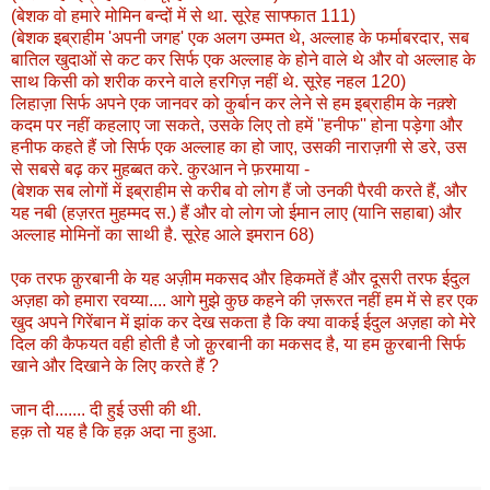
(बेशक वो हमारे मोमिन बन्दों में से था. सूरेह साफ्फात 111)
(बेशक इब्राहीम 'अपनी जगह' एक अलग उम्मत थे, अल्लाह के फर्माबरदार, सब
बातिल खुदाओं से कट कर सिर्फ एक अल्लाह के होने वाले थे और वो अल्लाह के
साथ किसी को शरीक करने वाले हरगिज़ नहीं थे. सूरेह नहल 120)
लिहाज़ा सिर्फ अपने एक जानवर को कुर्बान कर लेने से हम इब्राहीम के नक़्शे
कदम पर नहीं कहलाए जा सकते, उसके लिए तो हमें ''हनीफ'' होना पड़ेगा और
हनीफ कहते हैं जो सिर्फ एक अल्लाह का हो जाए, उसकी नाराज़गी से डरे, उस
से सबसे बढ़ कर मुहब्बत करे. कुरआन ने फ़रमाया -
(बेशक सब लोगों में इब्राहीम से करीब वो लोग हैं जो उनकी पैरवी करते हैं, और
यह नबी (हज़रत मुहम्मद स.) हैं और वो लोग जो ईमान लाए (यानि सहाबा) और
अल्लाह मोमिनों का साथी है. सूरेह आले इमरान 68)
एक तरफ क़ुरबानी के यह अज़ीम मकसद और हिकमतें हैं और दूसरी तरफ ईदुल
अज़हा को हमारा रवय्या.... आगे मुझे कुछ कहने की ज़रूरत नहीं हम में से हर एक
खुद अपने गिरेंबान में झांक कर देख सकता है कि क्या वाकई ईदुल अज़हा को मेरे
दिल की कैफयत वही होती है जो क़ुरबानी का मकसद है, या हम क़ुरबानी सिर्फ
खाने और दिखाने के लिए करते हैं ?
जान दी....... दी हुई उसी की थी.
हक़ तो यह है कि हक़ अदा ना हुआ.