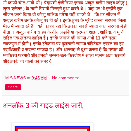
भी काफी चोट आयी थी। पैदायशी इंजीनियर ज़नाब अब्दुल करीम साहब कोल्हू (
शुगर क्रेशर ) के नामी गिरामी मिस्त्री हुआ करते थे। जहां पर भी इन्होंने एक
सीजन कार्य किया वो कोल्हू मालिक हमेशा यही चाहते थे। कि हर सीजन में
अब्दुल करीम उनके कोल्हू पर ही रहे। इनके हुनर के मुरीद क़स्बा सरधना जिला
मेरठ में ज्यादा रहे है। यही कारण रहा कि इनका सबसे ज्यादा वक़्त सरधना में ही
बीता । अब्दुल करीम साहब के तीन लड़कियां क्रमशः शाइन, शाहिदा, व मुन्नी
सहित एक लड़का शाहिद है। इनके जनाजे की नमाज़ अभी 11 बजे ग्राम
न्याजपुरा में होगी। इनके इंतेकाल पर मुलतानी समाज चैरिटेबल ट्रस्ट का हर
पदाधिकारी व सदस्य गमज़दा है। और अल्लाह से दुआ करता है कि मय्यत की
मगफिरत फरमाये और इनको ज़न्नत-उल-फिरदौश में आला मक़ाम अता फरमाये
और इनके घर वालो को सब्र दे
M S NEWS
at
9:45 AM
No comments:
Share
अनलॉक 3 की गाइड लाइंस जारी,