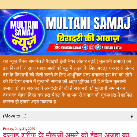
यह न्यूज़ चैनल समर्पित है पैदाइशी इंजीनियर लोहार बढ़ई ( मुल्तानी समाज) को ,
इस बिरादरी ने राजा महाराजाओं को युद्ध में लड़ने के लिए अस्त्र शस्त्र से लेकर
देश के किसानों को खेती करने के लिए आधुनिक यंत्र बनाकर इस देश को सोने
की चिड़िया बनाने में मुल्तानी समाज की अहम भूमिका रही है लेकिन मुल्तानी
समाज की हर सरकार ने अनदेखी ही की है सरकारों को मुल्तानी समाज का
देशभक्त चेहरा दिखा कर इस चैनल के माध्यम से समाज की मुख्यधारा में शामिल
कराना ही हमारा अहम मकसद है।
▼
Friday, July 31, 2020
दरगाह शरीफ के मौरूसी अमले को ईदुल अज़हा का