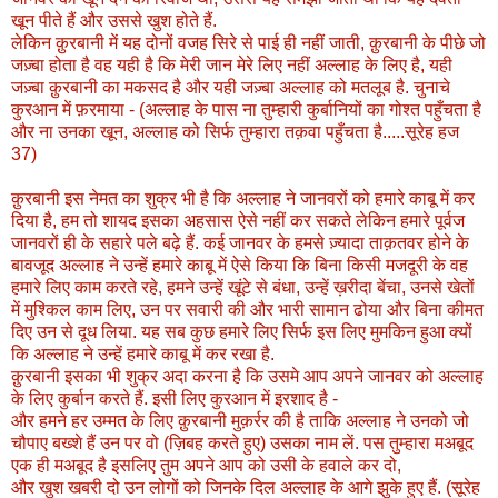
खून पीते हैं और उससे खुश होते हैं.
लेकिन क़ुरबानी में यह दोनों वजह सिरे से पाई ही नहीं जाती, क़ुरबानी के पीछे जो
जज़्बा होता है वह यही है कि मेरी जान मेरे लिए नहीं अल्लाह के लिए है, यही
जज़्बा क़ुरबानी का मकसद है और यही जज़्बा अल्लाह को मतलूब है. चुनाचे
कुरआन में फ़रमाया - (अल्लाह के पास ना तुम्हारी कुर्बानियों का गोश्त पहुँचता है
और ना उनका खून, अल्लाह को सिर्फ तुम्हारा तक़वा पहुँचता है.....सूरेह हज
37)
क़ुरबानी इस नेमत का शुक्र भी है कि अल्लाह ने जानवरों को हमारे काबू में कर
दिया है, हम तो शायद इसका अहसास ऐसे नहीं कर सकते लेकिन हमारे पूर्वज
जानवरों ही के सहारे पले बढ़े हैं. कई जानवर के हमसे ज़्यादा ताक़तवर होने के
बावजूद अल्लाह ने उन्हें हमारे काबू में ऐसे किया कि बिना किसी मजदूरी के वह
हमारे लिए काम करते रहे, हमने उन्हें खूंटे से बंधा, उन्हें ख़रीदा बेंचा, उनसे खेतों
में मुश्किल काम लिए, उन पर सवारी की और भारी सामान ढोया और बिना कीमत
दिए उन से दूध लिया. यह सब कुछ हमारे लिए सिर्फ इस लिए मुमकिन हुआ क्यों
कि अल्लाह ने उन्हें हमारे काबू में कर रखा है.
क़ुरबानी इसका भी शुक्र अदा करना है कि उसमे आप अपने जानवर को अल्लाह
के लिए कुर्बान करते हैं. इसी लिए कुरआन में इरशाद है -
और हमने हर उम्मत के लिए क़ुरबानी मुक़र्रर की है ताकि अल्लाह ने उनको जो
चौपाए बख्शे हैं उन पर वो (ज़िबह करते हुए) उसका नाम लें. पस तुम्हारा मअबूद
एक ही मअबूद है इसलिए तुम अपने आप को उसी के हवाले कर दो,
और खुश खबरी दो उन लोगों को जिनके दिल अल्लाह के आगे झुके हुए हैं. (सूरेह