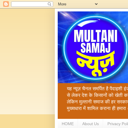
यह न्यूज़ चैनल समर्पित है पैदाइशी इ
से लेकर देश के किसानों को खेती क
लेकिन मुल्तानी समाज की हर सरकार
मुख्यधारा में शामिल कराना ही हमा
HOME
About Us
Privacy Pol