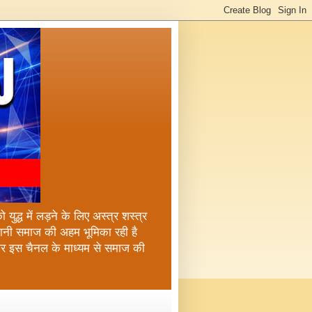
ुद्ध में लड़ने के लिए अस्त्र शस्त्र
्तानी समाज की अहम भूमिका रही है
कर इस चैनल के माध्यम से समाज की