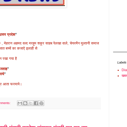
्तर प्रदेश
*
कि , मेहरान अहमद वल्द मरहूम शकूर साहब पेलखा वाले, चेयरमैन मुल्तानी समाज
जात बच्चें का कजाऐ इलाही से
 रखा गया है
Labels
ल्लाह
*
Di
ाये
*
खबर
सब्र आता फरमाये।
mments: