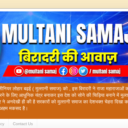
ंजीनियर लोहार बढ़ई ( मुल्तानी समाज) को , इस बिरादरी ने राजा महाराजाओं को य
रने के लिए आधुनिक यंत्र बनाकर इस देश को सोने की चिड़िया बनाने में मुल
 ने अनदेखी ही की है सरकारों को मुल्तानी समाज का देशभक्त चेहरा दिखा 
रा अहम मकसद है।
icy
Contact Us