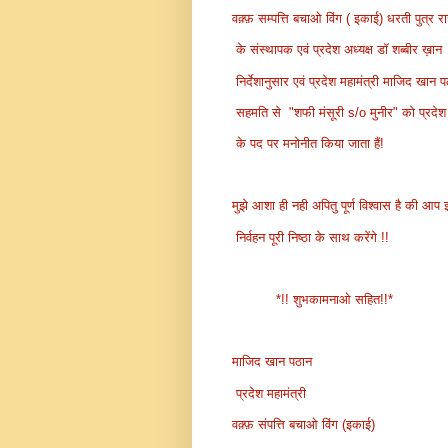
वक़्फ़ सम्पत्ति बचाओ विंग ( इकाई) धरती पुत्र 
के संस्थापक एवं प्रदेश अध्यक्ष डॉ शब्बीर ख़ान
निर्देशानुसार एवं प्रदेश महामंत्री माजिद खान 
सहमति से "शफी मंसूरी s/o मुनीर" को प्रदेश 
के पद पर मनोनीत किया जाता हैं!
मुझे आशा ही नही अपितु पूर्ण विश्वास है की आ
निर्वहन पूरी निष्ठा के साथ करेंगे !!
*!! शुभकामनाओ सहित!!*
माजिद खान पठान
प्रदेश महामंत्री
वक़्फ़ संपत्ति बचाओ विंग (इकाई)