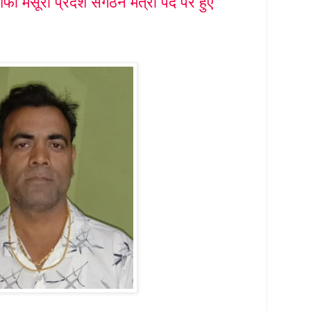
फी मंसूरी प्रदेश संगठन मंत्री पद पर हुए