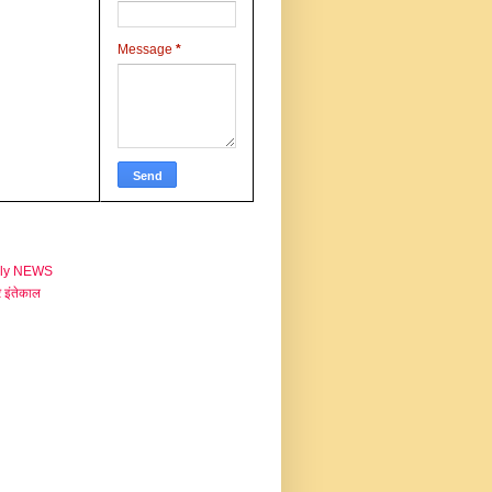
Message
*
aly NEWS
 इंतेकाल