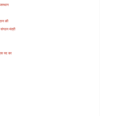
राजस्थान
पठान की
संगठन मंत्री
प इस पद का