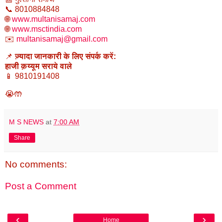
📞 8010884848
🌐
www.multanisamaj.com
🌐
www.msctindia.com
✉️
multanisamaj@gmail.com
📌
ज़्यादा जानकारी के लिए संपर्क करें:
हाजी क़य्यूम सराये वाले
📱 9810191408
😭🤲
M S NEWS
at
7:00 AM
Share
No comments:
Post a Comment
‹
›
Home