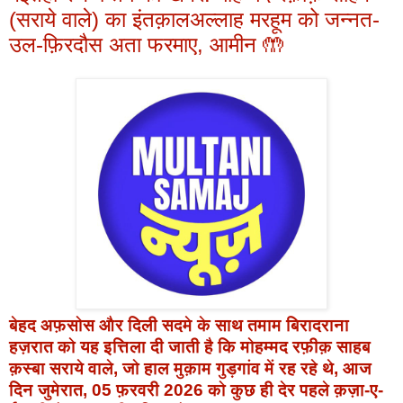
(सराये वाले) का इंतक़ालअल्लाह मरहूम को जन्नत-
उल-फ़िरदौस अता फरमाए, आमीन 🤲
बेहद अफ़सोस और दिली सदमे के साथ तमाम बिरादराना
हज़रात को यह इत्तिला दी जाती है कि
मोहम्मद रफ़ीक़ साहब
क़स्बा सराये वाले, जो हाल मुक़ाम
गुड़गांव
में रह रहे थे, आज
दिन जुमेरात, 05 फ़रवरी 2026
को कुछ ही देर पहले क़ज़ा-ए-