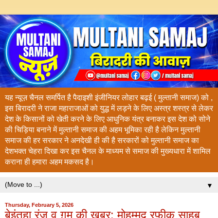
यह न्यूज़ चैनल समर्पित है पैदाइशी इंजीनियर लोहार बढ़ई ( मुल्तानी समाज) को ,
इस बिरादरी ने राजा महाराजाओं को युद्ध में लड़ने के लिए अस्त्र शस्त्र से लेकर
देश के किसानों को खेती करने के लिए आधुनिक यंत्र बनाकर इस देश को सोने
की चिड़िया बनाने में मुल्तानी समाज की अहम भूमिका रही है लेकिन मुल्तानी
समाज की हर सरकार ने अनदेखी ही की है सरकारों को मुल्तानी समाज का
देशभक्त चेहरा दिखा कर इस चैनल के माध्यम से समाज की मुख्यधारा में शामिल
कराना ही हमारा अहम मकसद है।
▼
Thursday, February 5, 2026
बेइंतहा रंज व ग़म की खबर: मोहम्मद रफ़ीक़ साहब