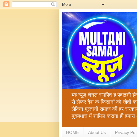
यह न्यूज़ चैनल समर्पित है पैदाइशी इ
से लेकर देश के किसानों को खेती क
लेकिन मुल्तानी समाज की हर सरकार
मुख्यधारा में शामिल कराना ही हमा
HOME
About Us
Privacy Pol