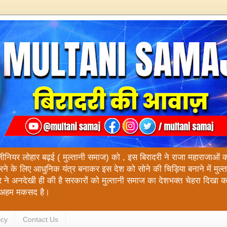
ंजीनियर लोहार बढ़ई ( मुल्तानी समाज) को , इस बिरादरी ने राजा महाराजाओं को य
रने के लिए आधुनिक यंत्र बनाकर इस देश को सोने की चिड़िया बनाने में मुल
 ने अनदेखी ही की है सरकारों को मुल्तानी समाज का देशभक्त चेहरा दिखा 
रा अहम मकसद है।
icy
Contact Us