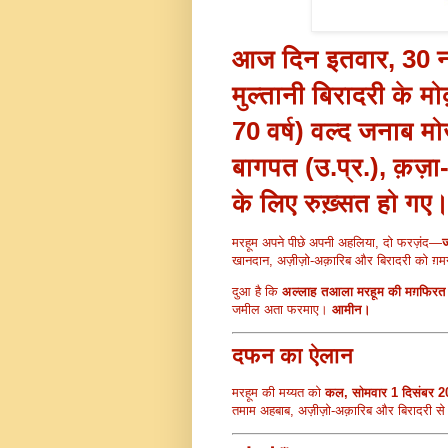
आज दिन
इतवार, 30 
मुल्तानी बिरादरी के मोक़
70 वर्ष)
वल्द जनाब मोज
बागपत (उ.प्र.)
, क़ज़
के लिए रुख़्सत हो गए
मरहूम अपने पीछे अपनी अहलिया, दो फरज़ंद—
ज
खानदान, अज़ीज़ो-अक़ारिब और बिरादरी को ग़मग
दुआ है कि
अल्लाह तआला मरहूम की मग़फिरत
जमील अता फरमाए।
आमीन।
दफन का ऐलान
मरहूम की मय्यत को
कल, सोमवार 1 दिसंबर 
तमाम अहबाब, अज़ीज़ो-अक़ारिब और बिरादरी से 