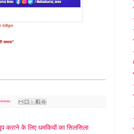

ा पंजीकृत
ानी समाज”
mments:
प कराने के लिए धमकियों का सिलसिला