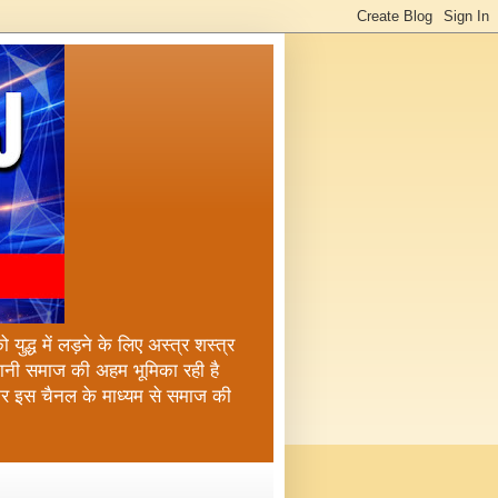
ुद्ध में लड़ने के लिए अस्त्र शस्त्र
्तानी समाज की अहम भूमिका रही है
कर इस चैनल के माध्यम से समाज की