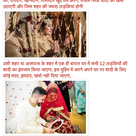
घर, परिवार, खानदान, रिश्तेदार खुद तय करेंगे, तंजीम सिर्फ़ शादी का खर्चा
उठाएगी और जिस शहर की ज्यादा लड़कियां होगी
उसी शहर या आसपास के शहर में एक ही बारात घर में सभी 12 लड़कियों की
शादी का इंतजाम किया जाएगा, इस मुहिम में अपने अपने घर पर शादी के लिए
कोई मदद, इमदाद, खर्चा नही दिया जाएगा,