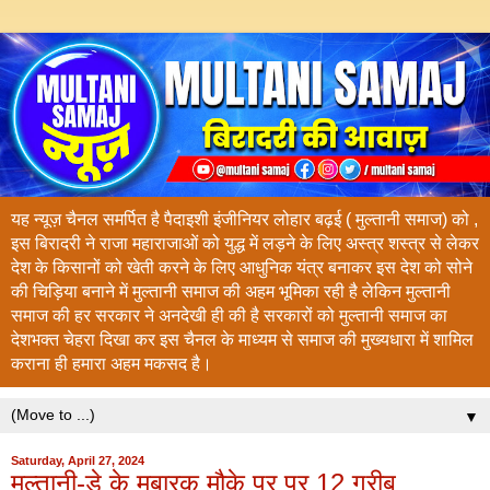
यह न्यूज़ चैनल समर्पित है पैदाइशी इंजीनियर लोहार बढ़ई ( मुल्तानी समाज) को ,
इस बिरादरी ने राजा महाराजाओं को युद्ध में लड़ने के लिए अस्त्र शस्त्र से लेकर
देश के किसानों को खेती करने के लिए आधुनिक यंत्र बनाकर इस देश को सोने
की चिड़िया बनाने में मुल्तानी समाज की अहम भूमिका रही है लेकिन मुल्तानी
समाज की हर सरकार ने अनदेखी ही की है सरकारों को मुल्तानी समाज का
देशभक्त चेहरा दिखा कर इस चैनल के माध्यम से समाज की मुख्यधारा में शामिल
कराना ही हमारा अहम मकसद है।
▼
Saturday, April 27, 2024
मुल्तानी-डे के मुबारक मौके पर पर 12 गरीब