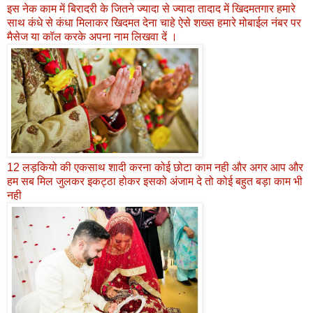
इस नेक काम में बिरादरी के जितने ज्यादा से ज्यादा तादाद में खिदमतगार हमारे
साथ कंधे से कंधा मिलाकर खिदमत देना चाहे ऐसे शख्स हमारे मोबाईल नंबर पर
मैसेज या कॉल करके अपना नाम लिखवा दें ।
12 लड़कियो की एकसाथ शादी करना कोई छोटा काम नही और अगर आप और
हम सब मिल जुलकर इकट्ठा होकर इसको अंजाम दे तो कोई बहुत बड़ा काम भी
नही