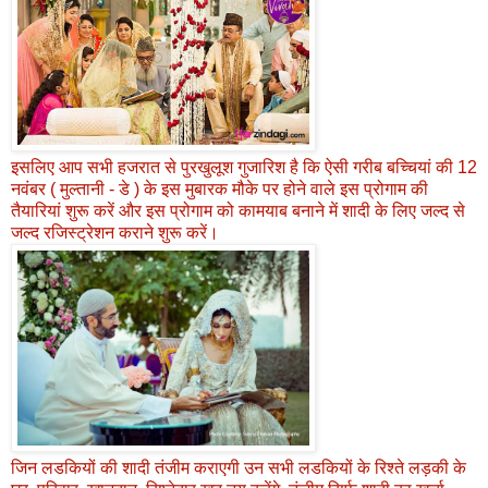
इसलिए आप सभी हजरात से पुरखुलूश गुजारिश है कि ऐसी गरीब बच्चियां की 12
नवंबर ( मुल्तानी - डे ) के इस मुबारक मौके पर होने वाले इस प्रोगाम की
तैयारियां शुरू करें और इस प्रोगाम को कामयाब बनाने में शादी के लिए जल्द से
जल्द रजिस्ट्रेशन कराने शुरू करें।
जिन लडकियों की शादी तंजीम कराएगी उन सभी लडकियों के रिश्ते लड़की के