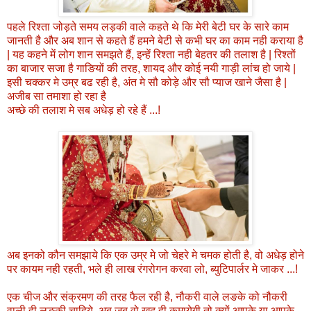
पहले रिश्ता जोड़ते समय लड़की वाले कहते थे कि मेरी बेटी घर के सारे काम
जानती है और अब शान से कहते हैं हमने बेटी से कभी घर का काम नही कराया है
| यह कहने में लोग शान समझते हैं, इन्हें रिश्ता नही बेहतर की तलाश है | रिश्तों
का बाजार सजा है गाङियों की तरह, शायद और कोई नयी गाड़ी लांच हो जाये |
इसी चक्कर मे उम्र बढ रही है, अंत मे सौ कोड़े और सौ प्याज खाने जैसा है |
अजीब सा तमाशा हो रहा है
अच्छे की तलाश मे सब अधेड़ हो रहे हैं ...!
अब इनको कौन समझाये कि एक उम्र मे जो चेहरे मे चमक होती है, वो अधेड़ होने
पर कायम नही रहती, भले ही लाख रंगरोगन करवा लो, ब्युटिपार्लर मे जाकर ...!
एक चीज और संक्रमण की तरह फैल रही है, नौकरी वाले लङके को नौकरी
वाली ही लङकी चाहिये, अब जब वो खुद ही कमायेगी तो क्यों आपके या आपके