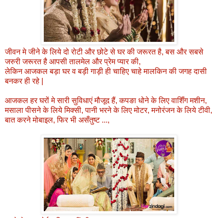
जीवन मे जीने के लिये दो रोटी और छोटे से घर की जरूरत है, बस और सबसे
जरुरी जरूरत है आपसी तालमेल और प्रेम प्यार की,
लेकिन आजकल बड़ा घर व बड़ी गाड़ी ही चाहिए चाहे मालकिन की जगह दासी
बनकर ही रहे |
आजकल हर घरों मे सारी सुविधाएं मौजूद हैं, कपङा धोने के लिए वाशिँग मशीन,
मसाला पीसने के लिये मिक्सी, पानी भरने के लिए मोटर, मनोरंजन के लिये टीवी,
बात करने मोबाइल, फिर भी असँतुष्ट ...,