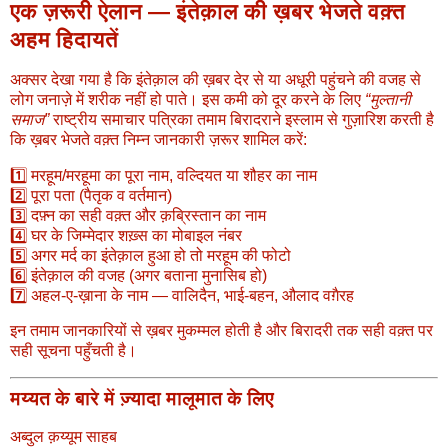
एक ज़रूरी ऐलान — इंतेक़ाल की ख़बर भेजते वक़्त
अहम हिदायतें
अक्सर देखा गया है कि इंतेक़ाल की ख़बर देर से या अधूरी पहुंचने की वजह से
लोग जनाज़े में शरीक नहीं हो पाते। इस कमी को दूर करने के लिए
“मुल्तानी
समाज”
राष्ट्रीय समाचार पत्रिका तमाम बिरादराने इस्लाम से गुज़ारिश करती है
कि ख़बर भेजते वक़्त निम्न जानकारी ज़रूर शामिल करें:
1️⃣ मरहूम/मरहूमा का पूरा नाम, वल्दियत या शौहर का नाम
2️⃣ पूरा पता (पैतृक व वर्तमान)
3️⃣ दफ़्न का सही वक़्त और क़ब्रिस्तान का नाम
4️⃣ घर के जिम्मेदार शख़्स का मोबाइल नंबर
5️⃣ अगर मर्द का इंतेक़ाल हुआ हो तो मरहूम की फोटो
6️⃣ इंतेक़ाल की वजह (अगर बताना मुनासिब हो)
7️⃣ अहल-ए-ख़ाना के नाम — वालिदैन, भाई-बहन, औलाद वग़ैरह
इन तमाम जानकारियों से ख़बर मुकम्मल होती है और बिरादरी तक सही वक़्त पर
सही सूचना पहुँचती है।
मय्यत के बारे में ज़्यादा मालूमात के लिए
अब्दुल क़य्यूम साहब