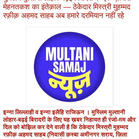
मेहनतकश का इंतेक़ाल — ठेकेदार मिस्त्री मुहम्मद
रफ़ीक़ अहमद साहब अब हमारे दरमियान नहीं रहे
इन्ना लिल्लाही व इन्ना इलैहि राजिऊन । मुस्लिम मुल्तानी
लोहार-बढ़ई बिरादरी के लिए यह ख़बर निहायत ही रंजो-ग़म और
दिल को बोझिल कर देने वाली है कि ठेकेदार मिस्त्री
मुहम्मद
रफ़ीक़ अहमद साहब
(निवासी क़स्बा अमीनगर सराय, ज़िला