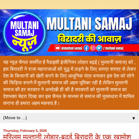
यह न्यूज़ चैनल समर्पित है पैदाइशी इंजीनियर लोहार बढ़ई ( मुल्तानी समाज) को ,
इस बिरादरी ने राजा महाराजाओं को युद्ध में लड़ने के लिए अस्त्र शस्त्र से लेकर
देश के किसानों को खेती करने के लिए आधुनिक यंत्र बनाकर इस देश को सोने
की चिड़िया बनाने में मुल्तानी समाज की अहम भूमिका रही है लेकिन मुल्तानी
समाज की हर सरकार ने अनदेखी ही की है सरकारों को मुल्तानी समाज का
देशभक्त चेहरा दिखा कर इस चैनल के माध्यम से समाज की मुख्यधारा में शामिल
कराना ही हमारा अहम मकसद है।
▼
Thursday, February 5, 2026
मुस्लिम मुल्तानी लोहार-बढ़ई बिरादरी के एक ख़ामोश