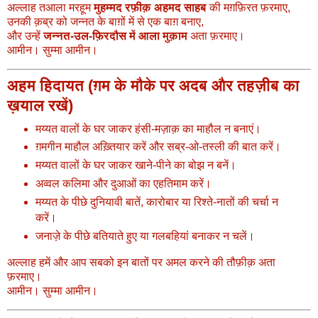
अल्लाह तआला मरहूम
मुहम्मद रफ़ीक़ अहमद साहब
की मग़फ़िरत फ़रमाए,
उनकी क़ब्र को जन्नत के बाग़ों में से एक बाग़ बनाए,
और उन्हें
जन्नत-उल-फ़िरदौस में आला मुक़ाम
अता फ़रमाए।
आमीन। सुम्मा आमीन।
अहम हिदायत (ग़म के मौके पर अदब और तहज़ीब का
ख़याल रखें)
मय्यत वालों के घर जाकर हंसी-मज़ाक़ का माहौल न बनाएं।
ग़मगीन माहौल अख़्तियार करें और सब्र-ओ-तस्ली की बात करें।
मय्यत वालों के घर जाकर खाने-पीने का बोझ न बनें।
अव्वल कलिमा और दुआओं का एहतिमाम करें।
मय्यत के पीछे दुनियावी बातें, कारोबार या रिश्ते-नातों की चर्चा न
करें।
जनाज़े के पीछे बतियाते हुए या गलबहियां बनाकर न चलें।
अल्लाह हमें और आप सबको इन बातों पर अमल करने की तौफ़ीक़ अता
फ़रमाए।
आमीन। सुम्मा आमीन।