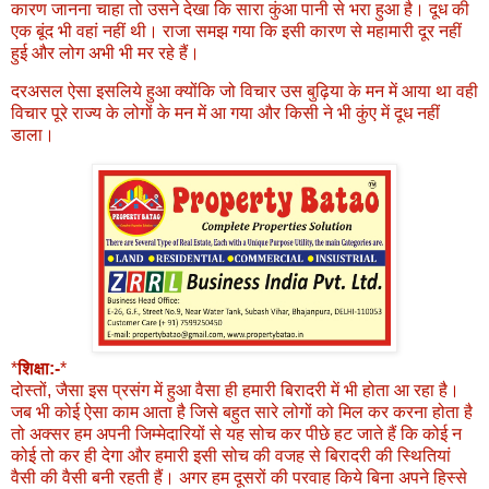
कारण जानना चाहा तो उसने देखा कि सारा कुंआ पानी से भरा हुआ है। दूध की
एक बूंद भी वहां नहीं थी। राजा समझ गया कि इसी कारण से महामारी दूर नहीं
हुई और लोग अभी भी मर रहे हैं।
दरअसल ऐसा इसलिये हुआ क्योंकि जो विचार उस बुढ़िया के मन में आया था वही
विचार पूरे राज्य के लोगों के मन में आ गया और किसी ने भी कुंए में दूध नहीं
डाला।
*
शिक्षा:-
*
दोस्तों, जैसा इस प्रसंग में हुआ वैसा ही हमारी बिरादरी में भी होता आ रहा है।
जब भी कोई ऐसा काम आता है जिसे बहुत सारे लोगों को मिल कर करना होता है
तो अक्सर हम अपनी जिम्मेदारियों से यह सोच कर पीछे हट जाते हैं कि कोई न
कोई तो कर ही देगा और हमारी इसी सोच की वजह से बिरादरी की स्थितियां
वैसी की वैसी बनी रहती हैं। अगर हम दूसरों की परवाह किये बिना अपने हिस्से