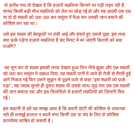
वो क़रीब गया तो देखता है कि हज़ारों मछलियां किनारे पर पड़ी तड़प रही हैं,
शायद किसी बड़ी मौज मछलियो को रोत पर छोड़ गई हो और यह आदमी एक एक
या दो दो मछली को उठा उठा कर समुंदर में फेंक कर उनकी जान बचाने की
कोशिश कर रहा था।
उसे इस शख़्स की बेवकूफ़ी पर हंसी आई और हंसते हुए उससे पूछा: इस तरह
क्या फ़र्क पड़ेगा हज़ारो मछलियां हैं चंद मिनट में मर जाएंगी कितनी को बचा
पाओगे?
यह सुन कर वो शख़्स इसकी तरफ़ देखता हुआ फिर नीचे झुका और एक मछली
को उठा कर समुंदर मे उछाल दिया, वह मछली पानी में जाते ही तेजी से तैरती हुई
आगे निकल गई फिर उसने सुकून से पूछने वाले से कहा "इस मछली को फ़र्क
पड़ा", यह जवाब सुनते ही दूसरा शख़्स भी उसके साथ जुड़ गया एक एक मछली
की जान बचाता रहा और इस सिलसिले से हज़ारों मछलियों को ज़िन्दगी मिल
गई।
इस कहानी से हमें यह समझ आता है कि हमारी छोटी सी कोशिश से अचानक
भले ही मजमूई हालात न बदलें मगर किसी एक या चंद के लिए वो कोशिश
फ़ायदेमंद साबित हो सकती है।