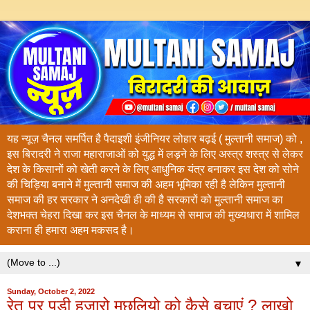
यह न्यूज़ चैनल समर्पित है पैदाइशी इंजीनियर लोहार बढ़ई ( मुल्तानी समाज) को ,
इस बिरादरी ने राजा महाराजाओं को युद्ध में लड़ने के लिए अस्त्र शस्त्र से लेकर
देश के किसानों को खेती करने के लिए आधुनिक यंत्र बनाकर इस देश को सोने
की चिड़िया बनाने में मुल्तानी समाज की अहम भूमिका रही है लेकिन मुल्तानी
समाज की हर सरकार ने अनदेखी ही की है सरकारों को मुल्तानी समाज का
देशभक्त चेहरा दिखा कर इस चैनल के माध्यम से समाज की मुख्यधारा में शामिल
कराना ही हमारा अहम मकसद है।
▼
Sunday, October 2, 2022
रेत पर पड़ी हज़ारो मछलियो को कैसे बचाएं ? लाखो