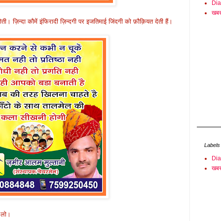
Di
खबर
। ज़िन्दा कौमें इंफिरादी ज़िन्दगी पर इजतिमाई जिंदगी को फ़ौक़ियत देती हैं।
Labels
Di
खबर
 लो।