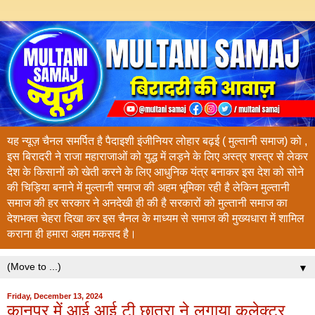
यह न्यूज़ चैनल समर्पित है पैदाइशी इंजीनियर लोहार बढ़ई ( मुल्तानी समाज) को ,
इस बिरादरी ने राजा महाराजाओं को युद्ध में लड़ने के लिए अस्त्र शस्त्र से लेकर
देश के किसानों को खेती करने के लिए आधुनिक यंत्र बनाकर इस देश को सोने
की चिड़िया बनाने में मुल्तानी समाज की अहम भूमिका रही है लेकिन मुल्तानी
समाज की हर सरकार ने अनदेखी ही की है सरकारों को मुल्तानी समाज का
देशभक्त चेहरा दिखा कर इस चैनल के माध्यम से समाज की मुख्यधारा में शामिल
कराना ही हमारा अहम मकसद है।
▼
Friday, December 13, 2024
कानपुर में आई आई टी छात्रा ने लगाया कलेक्टर