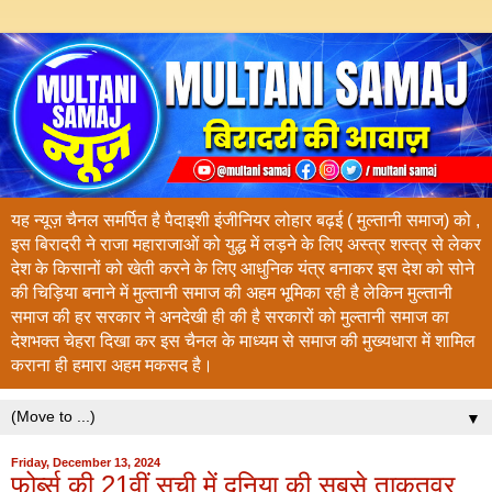
यह न्यूज़ चैनल समर्पित है पैदाइशी इंजीनियर लोहार बढ़ई ( मुल्तानी समाज) को ,
इस बिरादरी ने राजा महाराजाओं को युद्ध में लड़ने के लिए अस्त्र शस्त्र से लेकर
देश के किसानों को खेती करने के लिए आधुनिक यंत्र बनाकर इस देश को सोने
की चिड़िया बनाने में मुल्तानी समाज की अहम भूमिका रही है लेकिन मुल्तानी
समाज की हर सरकार ने अनदेखी ही की है सरकारों को मुल्तानी समाज का
देशभक्त चेहरा दिखा कर इस चैनल के माध्यम से समाज की मुख्यधारा में शामिल
कराना ही हमारा अहम मकसद है।
▼
Friday, December 13, 2024
फोर्ब्स की 21वीं सूची में दुनिया की सबसे ताक़तवर