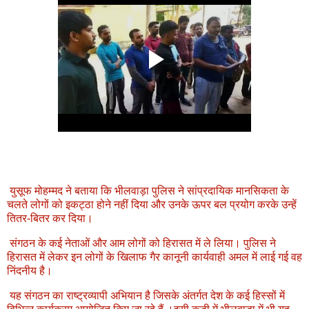
युसूफ मोहम्मद ने बताया कि भीलवाड़ा पुलिस ने सांप्रदायिक मानसिकता के
चलते लोगों को इकट्ठा होने नहीं दिया और उनके ऊपर बल प्रयोग करके उन्हें
तितर-बितर कर दिया।
संगठन के कई नेताओं और आम लोगों को हिरासत में ले लिया। पुलिस ने
हिरासत में लेकर इन लोगों के खिलाफ गैर कानूनी कार्यवाही अमल में लाई गई वह
निंदनीय है।
यह संगठन का राष्ट्रव्यापी अभियान है जिसके अंतर्गत देश के कई हिस्सों में