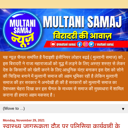
यह न्यूज़ चैनल समर्पित है पैदाइशी इंजीनियर लोहार बढ़ई ( मुल्तानी समाज) को ,
इस बिरादरी ने राजा महाराजाओं को युद्ध में लड़ने के लिए अस्त्र शस्त्र से लेकर
देश के किसानों को खेती करने के लिए आधुनिक यंत्र बनाकर इस देश को सोने
की चिड़िया बनाने में मुल्तानी समाज की अहम भूमिका रही है लेकिन मुल्तानी
समाज की हर सरकार ने अनदेखी ही की है सरकारों को मुल्तानी समाज का
देशभक्त चेहरा दिखा कर इस चैनल के माध्यम से समाज की मुख्यधारा में शामिल
कराना ही हमारा अहम मकसद है।
▼
Monday, November 29, 2021
स्वास्थ्य जागरूकता दौड़ पर पुलिसिया कार्यवाही के