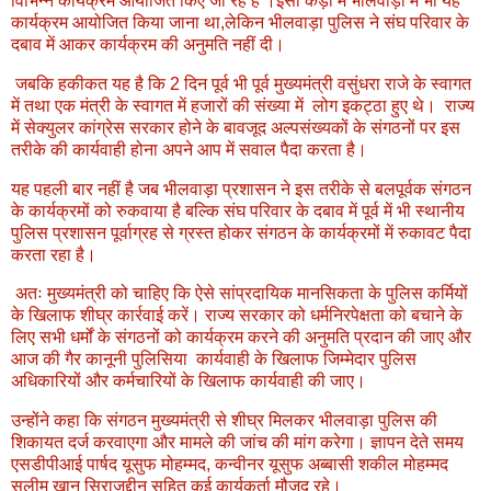
विभिन्न कार्यक्रम आयोजित किए जा रहे हैं ।इसी कड़ी में भीलवाड़ा में भी यह
कार्यक्रम आयोजित किया जाना था,लेकिन भीलवाड़ा पुलिस ने संघ परिवार के
दबाव में आकर कार्यक्रम की अनुमति नहीं दी।
जबकि हकीकत यह है कि 2 दिन पूर्व भी पूर्व मुख्यमंत्री वसुंधरा राजे के स्वागत
में तथा एक मंत्री के स्वागत में हजारों की संख्या में लोग इकट्ठा हुए थे। राज्य
में सेक्युलर कांग्रेस सरकार होने के बावजूद अल्पसंख्यकों के संगठनों पर इस
तरीके की कार्यवाही होना अपने आप में सवाल पैदा करता है।
यह पहली बार नहीं है जब भीलवाड़ा प्रशासन ने इस तरीके से बलपूर्वक संगठन
के कार्यक्रमों को रुकवाया है बल्कि संघ परिवार के दबाव में पूर्व में भी स्थानीय
पुलिस प्रशासन पूर्वाग्रह से ग्रस्त होकर संगठन के कार्यक्रमों में रुकावट पैदा
करता रहा है।
अतः मुख्यमंत्री को चाहिए कि ऐसे सांप्रदायिक मानसिकता के पुलिस कर्मियों
के खिलाफ शीघ्र कार्रवाई करें। राज्य सरकार को धर्मनिरपेक्षता को बचाने के
लिए सभी धर्मों के संगठनों को कार्यक्रम करने की अनुमति प्रदान की जाए और
आज की गैर कानूनी पुलिसिया कार्यवाही के खिलाफ जिम्मेदार पुलिस
अधिकारियों और कर्मचारियों के खिलाफ कार्यवाही की जाए।
उन्होंने कहा कि संगठन मुख्यमंत्री से शीघ्र मिलकर भीलवाड़ा पुलिस की
शिकायत दर्ज करवाएगा और मामले की जांच की मांग करेगा। ज्ञापन देते समय
एसडीपीआई पार्षद यूसुफ मोहम्मद, कन्वीनर यूसुफ अब्बासी शकील मोहम्मद
सलीम खान सिराजुद्दीन सहित कई कार्यकर्ता मौजूद रहे।