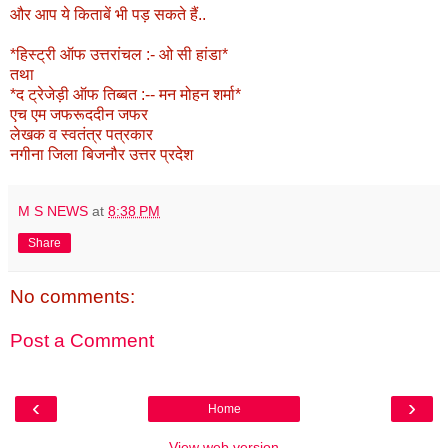
और आप ये किताबें भी पड़ सकते हैं..
*हिस्ट्री ऑफ उत्तरांचल :- ओ सी हांडा*
तथा
*द ट्रेजेड़ी ऑफ तिब्बत :-- मन मोहन शर्मा*
एच एम जफरूददीन जफर
लेखक व स्वतंत्र पत्रकार
नगीना जिला बिजनौर उत्तर प्रदेश
M S NEWS
at
8:38 PM
Share
No comments:
Post a Comment
‹
›
Home
View web version