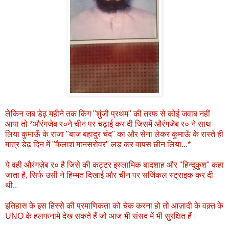
लेकिन जब डेढ़ महीने तक किंग "शुंजी प्रथम" की तरफ से कोई जवाब नहीं
आया तो *औरंगजेब र०ने चीन पर चढ़ाई कर दी जिसमें औरंगजेब र० ने साथ
लिया कुमाऊँ के राजा "बाज बहादुर चंद" का और सेना लेकर कुमाऊँ के रास्ते ही
मात्र डेढ़ दिन में "कैलाश मानसरोवर" लड़ कर वापस छीन लिया...*
ये वही औरंगज़ेब र० है जिसे की कट्टर इस्लामिक बादशाह और "हिन्दूकुश" कहा
जाता है, सिर्फ उसी ने हिम्मत दिखाई और चीन पर सर्जिकल स्ट्राइक कर दी
थी..
इतिहास के इस हिस्से की प्रमाणिकता को चेक करना हो तो आज़ादी के वक़्त के
UNO के हलफनामे देख सकते हैं जो आज भी संसद में भी सुरक्षित हैं।