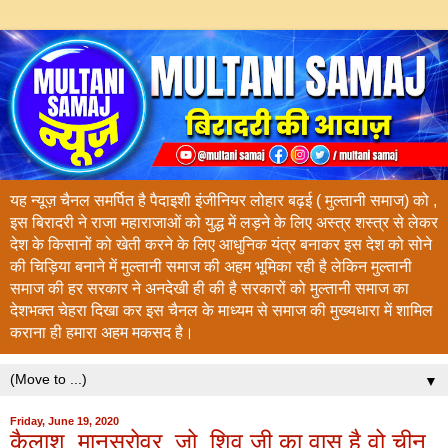
यह न्यूज़ चैनल समर्पित है पैदाइशी इंजीनियर लोहार बढ़ई ( मुल्तानी समाज) को ,
इस बिरादरी ने राजा महाराजाओं को युद्ध में लड़ने के लिए अस्त्र शस्त्र से लेकर
देश के किसानों को खेती करने के लिए आधुनिक यंत्र बनाकर इस देश को सोने
की चिड़िया बनाने में मुल्तानी समाज की अहम भूमिका रही है लेकिन मुल्तानी
समाज की हर सरकार ने अनदेखी ही की है सरकारों को मुल्तानी समाज का
देशभक्त चेहरा दिखा कर इस चैनल के माध्यम से समाज की मुख्यधारा में शामिल
कराना ही हमारा अहम मकसद है।
▼
Friday, June 19, 2020
कैलाश_मानसरोवर_जो_शिव जी का वास है वो चीन