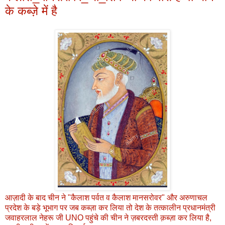
के कब्ज़े में है
आज़ादी के बाद चीन ने "कैलाश पर्वत व कैलाश मानसरोवर" और अरुणाचल
प्रदेश के बड़े भूभाग पर जब कब्ज़ा कर लिया तो देश के तत्कालीन प्रधानमंत्री
जवाहरलाल नेहरू जी UNO पहुंचे की चीन ने ज़बरदस्ती क़ब्ज़ा कर लिया है,