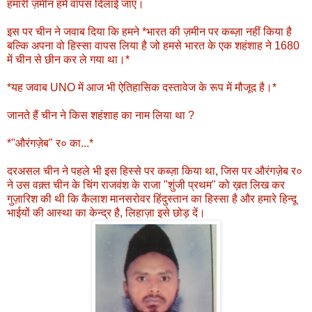
हमारी ज़मीन हमें वापस दिलाई जाए।
इस पर चीन ने जवाब दिया कि हमने *भारत की ज़मीन पर कब्ज़ा नहीं किया है
बल्कि अपना वो हिस्सा वापस लिया है जो हमसे भारत के एक शहंशाह ने 1680
में चीन से छीन कर ले गया था।*
*यह जवाब UNO में आज भी ऐतिहासिक दस्तावेज के रूप में मौजूद है।*
जानते हैं चीन ने किस शहंशाह का नाम लिया था ?
*"औरंगज़ेब" र० का...*
दरअसल चीन ने पहले भी इस हिस्से पर कब्ज़ा किया था, जिस पर औरंगज़ेब र०
ने उस वक़्त चीन के चिंग राजवंश के राजा "शुंजी प्रथम" को ख़त लिख कर
गुज़ारिश की थी कि कैलाश मानसरोवर हिंदुस्तान का हिस्सा है और हमारे हिन्दू
भाईयों की आस्था का केन्द्र है, लिहाज़ा इसे छोड़ दें।