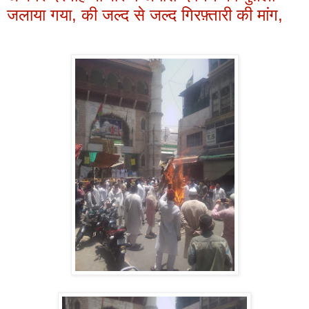
जलाया गया, की जल्द से जल्द गिरफ़्तारी की मांग,