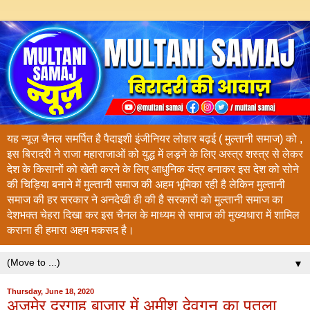
यह न्यूज़ चैनल समर्पित है पैदाइशी इंजीनियर लोहार बढ़ई ( मुल्तानी समाज) को ,
इस बिरादरी ने राजा महाराजाओं को युद्ध में लड़ने के लिए अस्त्र शस्त्र से लेकर
देश के किसानों को खेती करने के लिए आधुनिक यंत्र बनाकर इस देश को सोने
की चिड़िया बनाने में मुल्तानी समाज की अहम भूमिका रही है लेकिन मुल्तानी
समाज की हर सरकार ने अनदेखी ही की है सरकारों को मुल्तानी समाज का
देशभक्त चेहरा दिखा कर इस चैनल के माध्यम से समाज की मुख्यधारा में शामिल
कराना ही हमारा अहम मकसद है।
▼
Thursday, June 18, 2020
अजमेर दरगाह बाजार में अमीश देवगन का पुतला