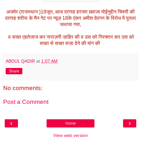
अजमेर (राजस्थान )18जून, आज दरगाह हरजत ख़्वाजा मोईनुद्दीन चिश्ती की
दरगाह शरीफ के मैन गेट पर न्यूज़ 18के एंकर अमीश देवगन के विरोध में पुतला
जलाया गया,
व सख्त एहतेजाज कर नाराज़गी ज़ाहिर की व उस को गिरफ्तार कर उस को
सख्त से सख्त सज़ा देने की मांग की
ABDUL QADIR
at
1:07 AM
Share
No comments:
Post a Comment
‹
›
Home
View web version