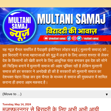
यह न्यूज़ चैनल समर्पित है पैदाइशी इंजीनियर लोहार बढ़ई ( मुल्तानी समाज) को ,
इस बिरादरी ने राजा महाराजाओं को युद्ध में लड़ने के लिए अस्त्र शस्त्र से लेकर
देश के किसानों को खेती करने के लिए आधुनिक यंत्र बनाकर इस देश को सोने
की चिड़िया बनाने में मुल्तानी समाज की अहम भूमिका रही है लेकिन मुल्तानी
समाज की हर सरकार ने अनदेखी ही की है सरकारों को मुल्तानी समाज का
देशभक्त चेहरा दिखा कर इस चैनल के माध्यम से समाज की मुख्यधारा में शामिल
कराना ही हमारा अहम मकसद है।
▼
Tuesday, May 14, 2024
मुज़फ्फरनगर से बिरादरी के लिए अभी अभी आयी