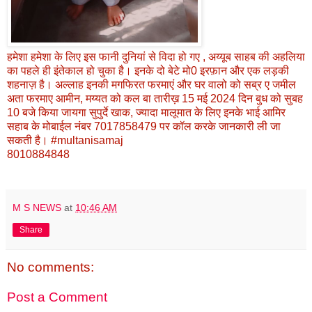
हमेशा हमेशा के लिए इस फानी दुनियां से विदा हो गए , अय्यूब साहब की अहलिया
का पहले ही इंतेकाल हो चुका है। इनके दो बेटे मो0 इरफ़ान और एक लड़की
शहनाज़ है। अल्लाह इनकी मगफिरत फरमाएं और घर वालो को सब्र ए जमील
अता फरमाए आमीन, मय्यत को कल बा तारीख़ 15 मई 2024 दिन बुध को सुबह
10 बजे किया जायगा सुपुर्दे खाक, ज्यादा मालूमात के लिए इनके भाई आमिर
सहाब के मोबाईल नंबर 7017858479 पर कॉल करके जानकारी ली जा
सकती है। #multanisamaj
8010884848
M S NEWS
at
10:46 AM
Share
No comments:
Post a Comment