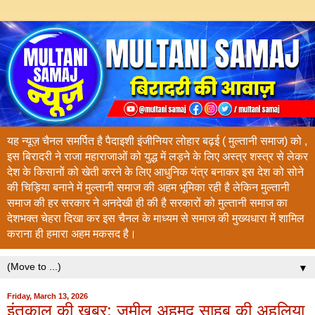
यह न्यूज़ चैनल समर्पित है पैदाइशी इंजीनियर लोहार बढ़ई ( मुल्तानी समाज) को ,
इस बिरादरी ने राजा महाराजाओं को युद्ध में लड़ने के लिए अस्त्र शस्त्र से लेकर
देश के किसानों को खेती करने के लिए आधुनिक यंत्र बनाकर इस देश को सोने
की चिड़िया बनाने में मुल्तानी समाज की अहम भूमिका रही है लेकिन मुल्तानी
समाज की हर सरकार ने अनदेखी ही की है सरकारों को मुल्तानी समाज का
देशभक्त चेहरा दिखा कर इस चैनल के माध्यम से समाज की मुख्यधारा में शामिल
कराना ही हमारा अहम मकसद है।
▼
Friday, March 13, 2026
इंतकाल की खबर: जमील अहमद साहब की अहलिया