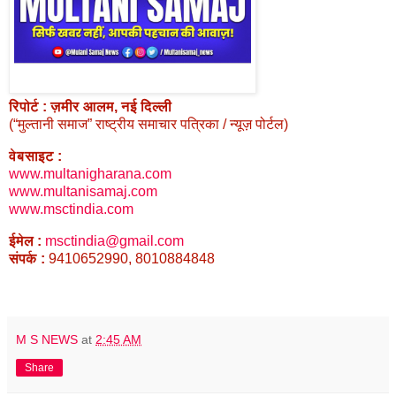
रिपोर्ट : ज़मीर आलम, नई दिल्ली
(“मुल्तानी समाज” राष्ट्रीय समाचार पत्रिका / न्यूज़ पोर्टल)
वेबसाइट :
www.multanigharana.com
www.multanisamaj.com
www.msctindia.com
ईमेल :
msctindia@gmail.com
संपर्क :
9410652990, 8010884848
M S NEWS
at
2:45 AM
Share