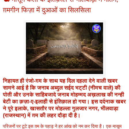
ग़मगीन फिज़ा में दुआओं का सिलसिला
निहायत ही रंजो-ग़म के साथ यह दिल दहला देने वाली खबर
सामने आई है कि जनाब अब्दुल सईद भट्टी (नीमच वाले) की
पोती और उनके साहिबजादे जनाब मोहम्मद अख़लाख की नन्ही
बेटी का क़ज़ा-ए-इलाही से इंतिक़ाल हो गया। इस दर्दनाक खबर
ने पूरे इलाके, खासतौर पर मोहल्ला गुलजार नगर, भीलवाड़ा
(राजस्थान) में ग़म की लहर दौड़ा दी है।
परिजनों पर टूटे इस ग़म के पहाड़ ने हर आंख को नम कर दिया है। एक मासूम