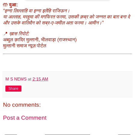
🤲
दुआ:
“इन्ना लिल्लाहि वा इन्ना इलैहि राजिऊन।
या अल्लाह, मरहूमा की मगफिरत फरमा, उसकी क़ब्र को जन्नत का बाग़ बना दे
और उसके वालिदैन को सब्र-ए-जमील अता फरमा। आमीन।”
📍
ख़ास रिपोर्ट:
अब्दुल क़ादिर मुल्तानी, भीलवाड़ा (राजस्थान)
मुल्तानी समाज न्यूज़ पोर्टल
M S NEWS
at
2:15 AM
Share
No comments:
Post a Comment