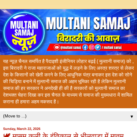
यह न्यूज़ चैनल समर्पित है पैदाइशी इंजीनियर लोहार बढ़ई ( मुल्तानी समाज) को ,
इस बिरादरी ने राजा महाराजाओं को युद्ध में लड़ने के लिए अस्त्र शस्त्र से लेकर
देश के किसानों को खेती करने के लिए आधुनिक यंत्र बनाकर इस देश को सोने
की चिड़िया बनाने में मुल्तानी समाज की अहम भूमिका रही है लेकिन मुल्तानी
समाज की हर सरकार ने अनदेखी ही की है सरकारों को मुल्तानी समाज का
देशभक्त चेहरा दिखा कर इस चैनल के माध्यम से समाज की मुख्यधारा में शामिल
कराना ही हमारा अहम मकसद है।
▼
Sunday, March 22, 2026
🕊️ मासूम कली के इंतिक़ाल से भीलवाड़ा में मातम,