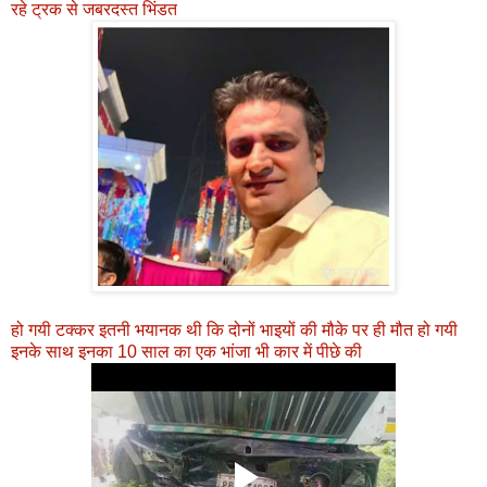
रहे ट्रक से जबरदस्त भिंडत
हो गयी टक्कर इतनी भयानक थी कि दोनों भाइयों की मौके पर ही मौत हो गयी
इनके साथ इनका 10 साल का एक भांजा भी कार में पीछे की