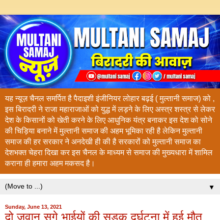
यह न्यूज़ चैनल समर्पित है पैदाइशी इंजीनियर लोहार बढ़ई ( मुल्तानी समाज) को ,
इस बिरादरी ने राजा महाराजाओं को युद्ध में लड़ने के लिए अस्त्र शस्त्र से लेकर
देश के किसानों को खेती करने के लिए आधुनिक यंत्र बनाकर इस देश को सोने
की चिड़िया बनाने में मुल्तानी समाज की अहम भूमिका रही है लेकिन मुल्तानी
समाज की हर सरकार ने अनदेखी ही की है सरकारों को मुल्तानी समाज का
देशभक्त चेहरा दिखा कर इस चैनल के माध्यम से समाज की मुख्यधारा में शामिल
कराना ही हमारा अहम मकसद है।
▼
Sunday, June 13, 2021
दो जवान सगे भाईयों की सड़क दुर्घटना में हुई मौत