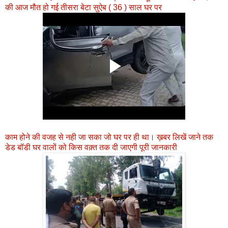
की आज मौत हो गई तीसरा बेटा सुऐब ( 36 ) साल घर पर
काम होने की वजह से नही जा सका जो घर पर ही था। ख़बर लिखें जाने तक
डेड बॉडी घर वालों को किस वक़्त तक दी जाएगी पूरी जानकारी