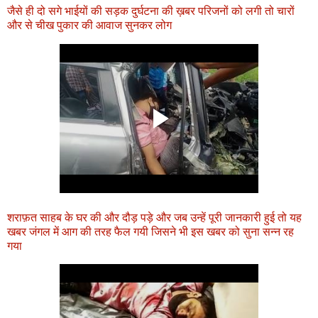
जैसे ही दो सगे भाईयों की सड़क दुर्घटना की ख़बर परिजनों को लगी तो चारों
और से चीख पुकार की आवाज सुनकर लोग
शराफ़त साहब के घर की और दौड़ पड़े और जब उन्हें पूरी जानकारी हुई तो यह
खबर जंगल में आग की तरह फैल गयी जिसने भी इस खबर को सुना सन्न रह
गया