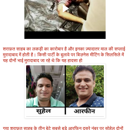
शराफ़त साहब का लकड़ी का कारोबार है और इनका ज़्यादातर माल की सप्लाई
मुरादाबाद में होती है। किसी पार्टी के बुलावे पर बिज़नेस मीटिंग के सिलसिले में
यह दोनों भाई मुरादाबाद जा रहे थे कि यह हादसा हो
गया शराफ़त साहब के तीन बेटे सबसे बड़े आरफिन दूसरे नंबर पर सोहेल दोनों