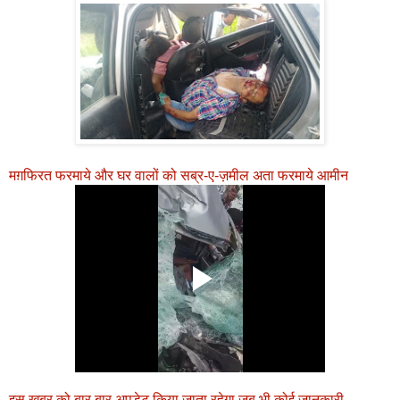
मग़फिरत फरमाये और घर वालों को सब्र-ए-ज़मील अता फरमाये आमीन
इस खबर को बार बार अपडेट किया जाता रहेगा जब भी कोई जानकारी