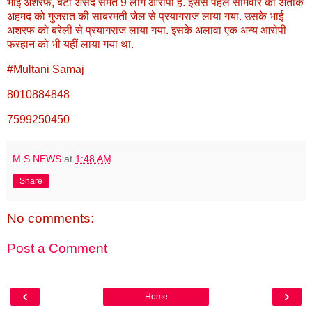
भाई अशरफ, बेटा असद समेत 9 लोग आरोपी हैं. इससे पहले सोमवार को अतीक
अहमद को गुजरात की साबरमती जेल से प्रयागराज लाया गया. उसके भाई
अशरफ को बरेली से प्रयागराज लाया गया. इसके अलावा एक अन्य आरोपी
फरहान को भी यहीं लाया गया था.
#Multani Samaj
8010884848
7599250450
M S NEWS
at
1:48 AM
Share
No comments:
Post a Comment
‹
›
Home