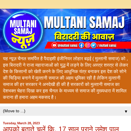
यह न्यूज़ चैनल समर्पित है पैदाइशी इंजीनियर लोहार बढ़ई ( मुल्तानी समाज) को ,
इस बिरादरी ने राजा महाराजाओं को युद्ध में लड़ने के लिए अस्त्र शस्त्र से लेकर
देश के किसानों को खेती करने के लिए आधुनिक यंत्र बनाकर इस देश को सोने
की चिड़िया बनाने में मुल्तानी समाज की अहम भूमिका रही है लेकिन मुल्तानी
समाज की हर सरकार ने अनदेखी ही की है सरकारों को मुल्तानी समाज का
देशभक्त चेहरा दिखा कर इस चैनल के माध्यम से समाज की मुख्यधारा में शामिल
कराना ही हमारा अहम मकसद है।
▼
Tuesday, March 28, 2023
आपको बताते चलें कि, 17 साल पुराने उमेश पाल