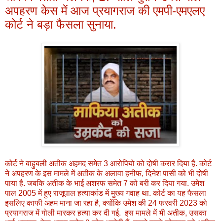
अपहरण केस में आज प्रयागराज की एमपी-एमएलए
कोर्ट ने बड़ा फैसला सुनाया.
कोर्ट ने बाहुबली अतीक अहमद समेत 3 आरोपियो को दोषी करार दिया है. कोर्ट
ने अपहरण के इस मामले में अतीक के अलावा हनीफ, दिनेश पासी को भी दोषी
पाया है. जबकि अतीक के भाई अशरफ समेत 7 को बरी कर दिया गया. उमेश
पाल 2005 में हुए राजूपाल हत्याकांड में मुख्य गवाह था. कोर्ट का यह फैसला
इसलिए काफी अहम माना जा रहा है, क्योंकि उमेश की 24 फरवरी 2023 को
प्रयागराज में गोली मारकर हत्या कर दी गई. इस मामले में भी अतीक, उसका