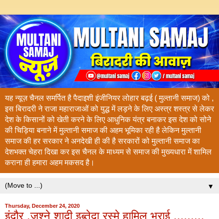
यह न्यूज़ चैनल समर्पित है पैदाइशी इंजीनियर लोहार बढ़ई ( मुल्तानी समाज) को ,
इस बिरादरी ने राजा महाराजाओं को युद्ध में लड़ने के लिए अस्त्र शस्त्र से लेकर
देश के किसानों को खेती करने के लिए आधुनिक यंत्र बनाकर इस देश को सोने
की चिड़िया बनाने में मुल्तानी समाज की अहम भूमिका रही है लेकिन मुल्तानी
समाज की हर सरकार ने अनदेखी ही की है सरकारों को मुल्तानी समाज का
देशभक्त चेहरा दिखा कर इस चैनल के माध्यम से समाज की मुख्यधारा में शामिल
कराना ही हमारा अहम मकसद है।
▼
Thursday, December 24, 2020
इंदौर ,जश्ने शादी इब्तेदा रस्मे हामिल भराई .........