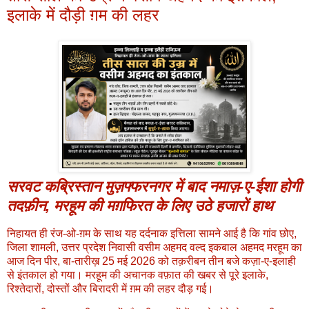
इलाके में दौड़ी ग़म की लहर
सरवट कब्रिस्तान मुज़फ्फरनगर में बाद नमाज़-ए-ईशा होगी
तदफ़ीन, मरहूम की मग़फिरत के लिए उठे हजारों हाथ
निहायत ही रंज-ओ-ग़म के साथ यह दर्दनाक इत्तिला सामने आई है कि गांव छोए,
जिला शामली, उत्तर प्रदेश निवासी वसीम अहमद वल्द इकबाल अहमद मरहूम का
आज दिन पीर, बा-तारीख़ 25 मई 2026 को तक़रीबन तीन बजे कज़ा-ए-इलाही
से इंतकाल हो गया। मरहूम की अचानक वफ़ात की खबर से पूरे इलाके,
रिश्तेदारों, दोस्तों और बिरादरी में ग़म की लहर दौड़ गई।