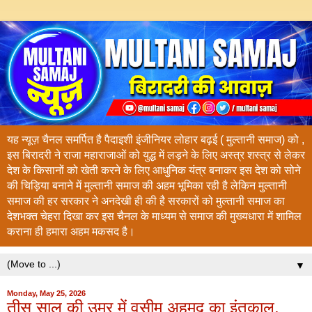
यह न्यूज़ चैनल समर्पित है पैदाइशी इंजीनियर लोहार बढ़ई ( मुल्तानी समाज) को ,
इस बिरादरी ने राजा महाराजाओं को युद्ध में लड़ने के लिए अस्त्र शस्त्र से लेकर
देश के किसानों को खेती करने के लिए आधुनिक यंत्र बनाकर इस देश को सोने
की चिड़िया बनाने में मुल्तानी समाज की अहम भूमिका रही है लेकिन मुल्तानी
समाज की हर सरकार ने अनदेखी ही की है सरकारों को मुल्तानी समाज का
देशभक्त चेहरा दिखा कर इस चैनल के माध्यम से समाज की मुख्यधारा में शामिल
कराना ही हमारा अहम मकसद है।
▼
Monday, May 25, 2026
तीस साल की उम्र में वसीम अहमद का इंतकाल,