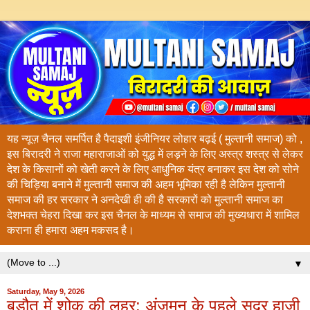
यह न्यूज़ चैनल समर्पित है पैदाइशी इंजीनियर लोहार बढ़ई ( मुल्तानी समाज) को ,
इस बिरादरी ने राजा महाराजाओं को युद्ध में लड़ने के लिए अस्त्र शस्त्र से लेकर
देश के किसानों को खेती करने के लिए आधुनिक यंत्र बनाकर इस देश को सोने
की चिड़िया बनाने में मुल्तानी समाज की अहम भूमिका रही है लेकिन मुल्तानी
समाज की हर सरकार ने अनदेखी ही की है सरकारों को मुल्तानी समाज का
देशभक्त चेहरा दिखा कर इस चैनल के माध्यम से समाज की मुख्यधारा में शामिल
कराना ही हमारा अहम मकसद है।
▼
Saturday, May 9, 2026
बड़ौत में शोक की लहर: अंजुमन के पहले सदर हाजी