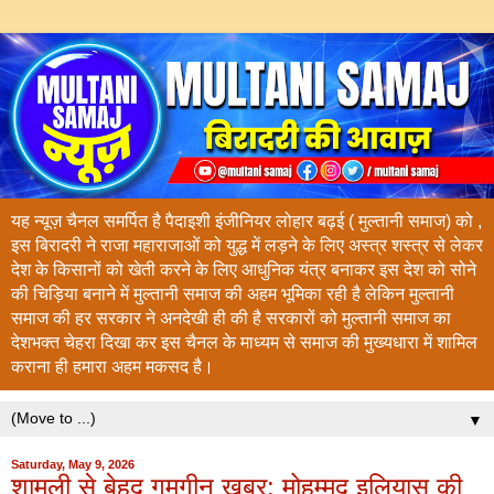
यह न्यूज़ चैनल समर्पित है पैदाइशी इंजीनियर लोहार बढ़ई ( मुल्तानी समाज) को ,
इस बिरादरी ने राजा महाराजाओं को युद्ध में लड़ने के लिए अस्त्र शस्त्र से लेकर
देश के किसानों को खेती करने के लिए आधुनिक यंत्र बनाकर इस देश को सोने
की चिड़िया बनाने में मुल्तानी समाज की अहम भूमिका रही है लेकिन मुल्तानी
समाज की हर सरकार ने अनदेखी ही की है सरकारों को मुल्तानी समाज का
देशभक्त चेहरा दिखा कर इस चैनल के माध्यम से समाज की मुख्यधारा में शामिल
कराना ही हमारा अहम मकसद है।
▼
Saturday, May 9, 2026
शामली से बेहद गमगीन खबर: मोहम्मद इलियास की