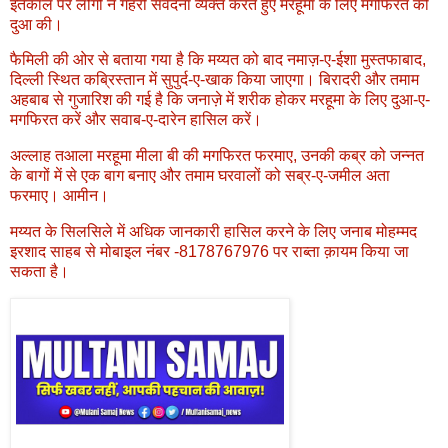
इंतेकाल पर लोगों ने गहरी संवेदना व्यक्त करते हुए मरहूमा के लिए मगफिरत की
दुआ की।
फैमिली की ओर से बताया गया है कि मय्यत को बाद नमाज़-ए-ईशा मुस्तफाबाद,
दिल्ली स्थित कब्रिस्तान में सुपुर्द-ए-खाक किया जाएगा। बिरादरी और तमाम
अहबाब से गुजारिश की गई है कि जनाज़े में शरीक होकर मरहूमा के लिए दुआ-ए-
मगफिरत करें और सवाब-ए-दारेन हासिल करें।
अल्लाह तआला मरहूमा मीला बी की मगफिरत फरमाए, उनकी कब्र को जन्नत
के बागों में से एक बाग बनाए और तमाम घरवालों को सब्र-ए-जमील अता
फरमाए। आमीन।
मय्यत के सिलसिले में अधिक जानकारी हासिल करने के लिए जनाब मोहम्मद
इरशाद साहब से मोबाइल नंबर -8178767976 पर राब्ता क़ायम किया जा
सकता है।