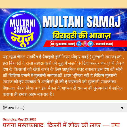
यह न्यूज़ चैनल समर्पित है पैदाइशी इंजीनियर लोहार बढ़ई ( मुल्तानी समाज) को ,
इस बिरादरी ने राजा महाराजाओं को युद्ध में लड़ने के लिए अस्त्र शस्त्र से लेकर
देश के किसानों को खेती करने के लिए आधुनिक यंत्र बनाकर इस देश को सोने
की चिड़िया बनाने में मुल्तानी समाज की अहम भूमिका रही है लेकिन मुल्तानी
समाज की हर सरकार ने अनदेखी ही की है सरकारों को मुल्तानी समाज का
देशभक्त चेहरा दिखा कर इस चैनल के माध्यम से समाज की मुख्यधारा में शामिल
कराना ही हमारा अहम मकसद है।
▼
Saturday, May 23, 2026
पुराना मुस्तफाबाद, दिल्ली में शोक की लहर — पप्पू