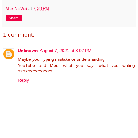
M S NEWS
at
7:38 PM
Share
1 comment:
Unknown
August 7, 2021 at 8:07 PM
Maybe your typing mistake or understanding
YouTube and Modi what you say ,what you writing
??????????????
Reply