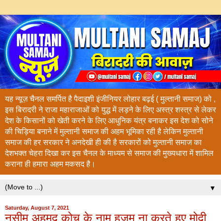
यह न्यूज़ चैनल समर्पित है पैदाइशी इंजीनियर लोहार बढ़ई ( मुल्तानी समाज) को ,
इस बिरादरी ने राजा महाराजाओं को युद्ध में लड़ने के लिए अस्त्र शस्त्र से लेकर
देश के किसानों को खेती करने के लिए आधुनिक यंत्र बनाकर इस देश को सोने
की चिड़िया बनाने में मुल्तानी समाज की अहम भूमिका रही है लेकिन मुल्तानी
समाज की हर सरकार ने अनदेखी ही की है सरकारों को मुल्तानी समाज का
देशभक्त चेहरा दिखा कर इस चैनल के माध्यम से समाज की मुख्यधारा में शामिल
कराना ही हमारा अहम मकसद है।
▼
Saturday, August 7, 2021
नसीम अहमद कोच के नाम हजम ना करते हुए मोदी