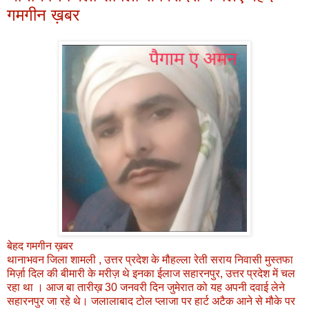
गमगीन ख़बर
बेहद गमगीन ख़बर
थानाभवन जिला शामली , उत्तर प्रदेश के मौहल्ला रेती सराय निवासी मुस्तफा
मिर्ज़ा दिल की बीमारी के मरीज़ थे इनका ईलाज सहारनपुर, उत्तर प्रदेश में चल
रहा था । आज बा तारीख़ 30 जनवरी दिन जुमेरात को यह अपनी दवाई लेने
सहारनपुर जा रहे थे। जलालाबाद टोल प्लाजा पर हार्ट अटैक आने से मौके पर