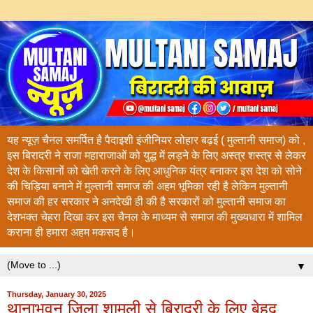
यह न्यूज़ चैनल समर्पित है पैदाइशी इंजीनियर लोहार बढ़ई ( मुल्तानी समाज) को ,
इस बिरादरी ने राजा महाराजाओं को युद्ध में लड़ने के लिए अस्त्र शस्त्र से लेकर
देश के किसानों को खेती करने के लिए आधुनिक यंत्र बनाकर इस देश को सोने
की चिड़िया बनाने में मुल्तानी समाज की अहम भूमिका रही है लेकिन मुल्तानी
समाज की हर सरकार ने अनदेखी ही की है सरकारों को मुल्तानी समाज का
देशभक्त चेहरा दिखा कर इस चैनल के माध्यम से समाज की मुख्यधारा में शामिल
कराना ही हमारा अहम मकसद है।
▼
Thursday, January 30, 2025
थानाभवन जिला शामली से बिरादरी के लिए बेहद