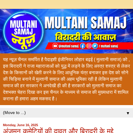
यह न्यूज़ चैनल समर्पित है पैदाइशी इंजीनियर लोहार बढ़ई ( मुल्तानी समाज) को ,
इस बिरादरी ने राजा महाराजाओं को युद्ध में लड़ने के लिए अस्त्र शस्त्र से लेकर
देश के किसानों को खेती करने के लिए आधुनिक यंत्र बनाकर इस देश को सोने
की चिड़िया बनाने में मुल्तानी समाज की अहम भूमिका रही है लेकिन मुल्तानी
समाज की हर सरकार ने अनदेखी ही की है सरकारों को मुल्तानी समाज का
देशभक्त चेहरा दिखा कर इस चैनल के माध्यम से समाज की मुख्यधारा में शामिल
कराना ही हमारा अहम मकसद है।
▼
Monday, June 16, 2025
अंजुमन कमेटियों की दावत और बिरादरी के मुद्दे