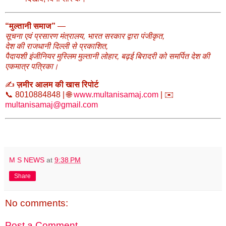
“मुल्तानी समाज”
—
सूचना एवं प्रसारण मंत्रालय, भारत सरकार द्वारा पंजीकृत,
देश की राजधानी दिल्ली से प्रकाशित,
पैदायशी इंजीनियर मुस्लिम मुल्तानी लोहार, बढ़ई बिरादरी को समर्पित देश की
एकमात्र पत्रिका।
✍️
ज़मीर आलम की खास रिपोर्ट
📞 8010884848 | 🌐
www.multanisamaj.com
| ✉️
multanisamaj@gmail.com
M S NEWS
at
9:38 PM
Share
No comments:
Post a Comment