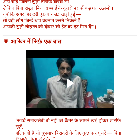
आप चाहें जितनी झूठी तारीफें करवा लो,
लेकिन बिना सबूत, बिना सच्चाई के दूसरों पर कीचड़ मत उछालो।
क्योंकि अगर बिरादरी एक बार उठ खड़ी हुई —
तो वही लोग जिन्हें आप बदनाम करने निकले हैं,
आपकी झूठी शोहरत की दीवार को ईंट दर ईंट गिरा देंगे।
💬 आखिर में सिर्फ़ एक बात
“सच्चे समाजसेवी वो नहीं जो कैमरे के सामने खड़े होकर तारीफें
लूटें,
बल्कि वो हैं जो चुपचाप बिरादरी के लिए कुछ कर गुज़रें — बिना
दिखावे, बिना शोर के।”