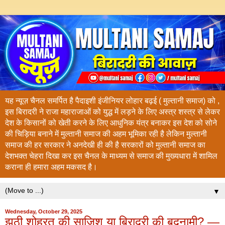
यह न्यूज़ चैनल समर्पित है पैदाइशी इंजीनियर लोहार बढ़ई ( मुल्तानी समाज) को ,
इस बिरादरी ने राजा महाराजाओं को युद्ध में लड़ने के लिए अस्त्र शस्त्र से लेकर
देश के किसानों को खेती करने के लिए आधुनिक यंत्र बनाकर इस देश को सोने
की चिड़िया बनाने में मुल्तानी समाज की अहम भूमिका रही है लेकिन मुल्तानी
समाज की हर सरकार ने अनदेखी ही की है सरकारों को मुल्तानी समाज का
देशभक्त चेहरा दिखा कर इस चैनल के माध्यम से समाज की मुख्यधारा में शामिल
कराना ही हमारा अहम मकसद है।
▼
Wednesday, October 29, 2025
झूठी शोहरत की साज़िश या बिरादरी की बदनामी? —