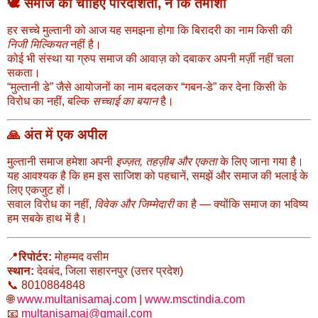
🕊️ समाज को चाहिए पारदर्शिता, न कि तमाशा
हर सच्चे मुल्तानी को आज यह समझना होगा कि बिरादरी का नाम किसी की
निजी मिल्कियत
नहीं है।
कोई भी संस्था या ग्रुप समाज की आवाज़ को दबाकर अपनी मर्ज़ी नहीं चला
सकता।
“मुल्तानी डे” जैसे आयोजनों का नाम बदलकर “गबन-डे” कर देना किसी के
विरोध का नहीं, बल्कि
सच्चाई का बयान
है।
🙏 अंत में एक अपील
मुल्तानी समाज हमेशा अपनी
इज्ज़त, तहज़ीब और एकता
के लिए जाना गया है।
यह आवश्यक है कि हम इस साजिश को पहचानें, समझें और समाज की भलाई के
लिए एकजुट हों।
सवाल विरोध का नहीं,
विवेक और जिम्मेदारी
का है — क्योंकि समाज का भविष्य
हम सबके हाथ में है।
📍
रिपोर्टर:
मोहम्मद वसीम
स्थान:
देवबंद, जिला सहारनपुर (उत्तर प्रदेश)
📞 8010884848
🌐
www.multanisamaj.com
|
www.msctindia.com
📧
multanisamaj@gmail.com