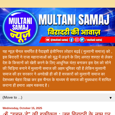
यह न्यूज़ चैनल समर्पित है पैदाइशी इंजीनियर लोहार बढ़ई ( मुल्तानी समाज) को ,
इस बिरादरी ने राजा महाराजाओं को युद्ध में लड़ने के लिए अस्त्र शस्त्र से लेकर
देश के किसानों को खेती करने के लिए आधुनिक यंत्र बनाकर इस देश को सोने
की चिड़िया बनाने में मुल्तानी समाज की अहम भूमिका रही है लेकिन मुल्तानी
समाज की हर सरकार ने अनदेखी ही की है सरकारों को मुल्तानी समाज का
देशभक्त चेहरा दिखा कर इस चैनल के माध्यम से समाज की मुख्यधारा में शामिल
कराना ही हमारा अहम मकसद है।
▼
Wednesday, October 15, 2025
💰 “गबन-डे” की हकीकत : जब बिरादरी के नाम पर