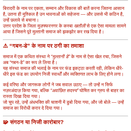
बिरादरी के नाम पर एकता, सम्मान और विकास की बातें करना जितना आसान
है, उतना ही मुश्किल है उन भावनाओं को सहेजना — और उससे भी कठिन है,
उन्हें छलावे से बचाना।
उत्तर प्रदेश के जिला मुज़फ्फरनगर के कस्बा
खतौली
से एक ऐसा मामला सामने
आया है जिसने पूरे मुल्तानी समाज को झकझोर कर रख दिया है।
⚠️ “गबन-डे” के नाम पर ठगी का तमाशा
समाज में एक कथित संस्था ने
“मुल्तानी डे”
के नाम से ऐसा खेल रचा, जिसने
अब “गबन-डे” का रूप ले लिया है।
यह संस्था समाज की भलाई के नाम पर फंड इकट्ठा करती रही, लेकिन धीरे-
धीरे इस फंड का उपयोग निजी स्वार्थों और व्यक्तिगत लाभ के लिए होने लगा।
कई वरिष्ठ और जागरूक लोगों ने जब सवाल उठाए — तो उन्हें न सिर्फ
नज़रअंदाज़ किया गया, बल्कि
“अवांछित सदस्य”
घोषित कर ग्रुप से बाहर का
रास्ता दिखा दिया गया।
जो चुप रहे, उन्हें अंधभक्ति की चाशनी में डुबो दिया गया, और जो बोले — उन्हें
समाज का विरोधी करार दे दिया गया।
🧩 संगठन या निजी कारोबार?