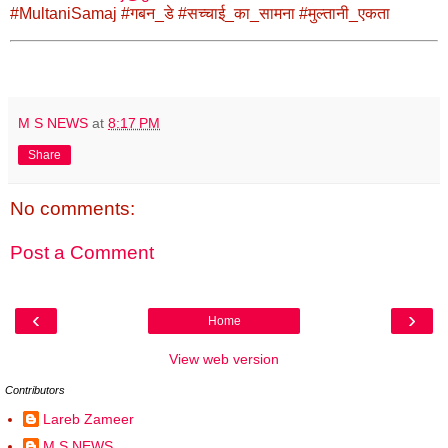
#MultaniSamaj #गबन_डे #सच्चाई_का_सामना #मुल्तानी_एकता
M S NEWS
at
8:17 PM
Share
No comments:
Post a Comment
‹
›
Home
View web version
Contributors
Lareb Zameer
M S NEWS