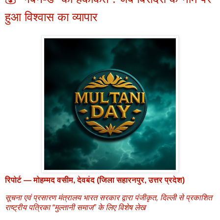
हुआ विश्वास का व्यापार
रिपोर्ट — मोहम्मद वसीम, देवबंद (जिला सहारनपुर, उत्तर प्रदेश)
सूचना एवं प्रसारण मंत्रालय भारत सरकार द्वारा पंजीकृत, दिल्ली से प्रकाशित
राष्ट्रीय पत्रिका “मुल्तानी समाज” के लिए विशेष लेख