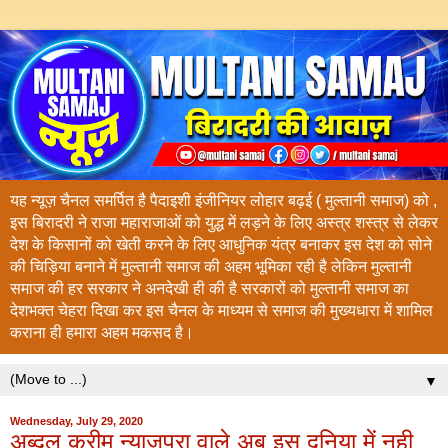
यह न्यूज़ चैनल समर्पित है पैदाइशी इंजीनियर लोहार बढ़ई ( मुल्तानी समाज) को ,
इस बिरादरी ने राजा महाराजाओं को युद्ध में लड़ने के लिए अस्त्र शस्त्र से लेकर
देश के किसानों को खेती करने के लिए आधुनिक यंत्र बनाकर इस देश को सोने
की चिड़िया बनाने में मुल्तानी समाज की अहम भूमिका रही है लेकिन मुल्तानी
समाज की हर सरकार ने अनदेखी ही की है सरकारों को मुल्तानी समाज का
देशभक्त चेहरा दिखा कर इस चैनल के माध्यम से समाज की मुख्यधारा में शामिल
कराना ही हमारा अहम मकसद है।
▼
Wednesday, July 29, 2020
अब्दुल करीम न्याजपुरा वाले अब इस दुनिया में नही