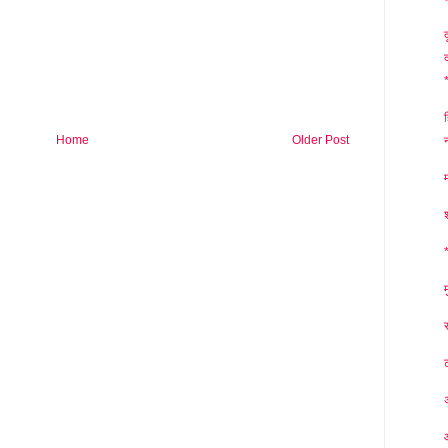
ह
Home
Older Post