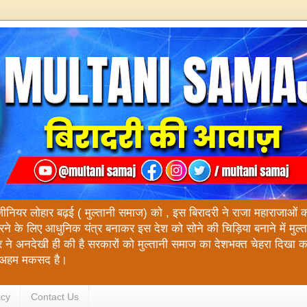
ंजीनियर लोहार बढ़ई ( मुल्तानी समाज) को , इस बिरादरी ने राजा महाराजाओं को य
रने के लिए आधुनिक यंत्र बनाकर इस देश को सोने की चिड़िया बनाने में मुल
 ने अनदेखी ही की है सरकारों को मुल्तानी समाज का देशभक्त चेहरा दिखा 
रा अहम मकसद है।
icy
Contact Us