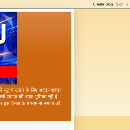
ुद्ध में लड़ने के लिए अस्त्र शस्त्र
्तानी समाज की अहम भूमिका रही है
कर इस चैनल के माध्यम से समाज की