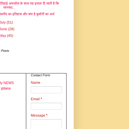
इंतिहाई अफसोस के साथ यह इत्तला दी जाती है कि
जानसठ...
बकरीद का इतिहास और क्‍या है कुर्बानी का अर्थ
July
(51)
June
(28)
May
(45)
 Posts
Contact Form
Name
aly NEWS
 इंतेकाल
Email
*
Message
*