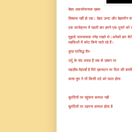
बेहद अफ़सोसनाक ख़बर
विश्वास नहीं हो रहा। बेहद उम्दा और बेहतरीन
एक कार्यक्रम में पहली बार हमने एक दूसरे को
मुझसे भावनात्मक स्नेह रखते थे।अनेकों बार श
महफिलों में कोट किये जाते रहे हैं।
कुछ प्रसिद्ध शेर-
उर्दू के चंद लफ़्ज़ हैं जब से ज़बान पर
तहज़ीब मेहरबाँ है मिरे ख़ानदान पर दिल की बस्
काश तुम ने भी किसी दर्द को पाला होता
बुलंदियों पर पहुंचना कमाल नही
बुलंदियों पर ठहरना कमाल होता है