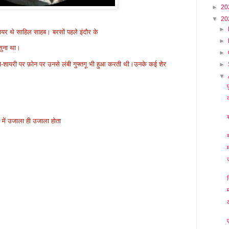
►
20
▼
20
►
 शायर थे साहिल साहब। बरसों पहले इंदौर के
►
 सुना था।
►
ेरो-शायरी पर फ़ोन पर उनसे लंबी गुफ्तगू भी हुआ करती थी।उनके कई शेर
►
▼
प
ती में उजाला ही उजाला होता