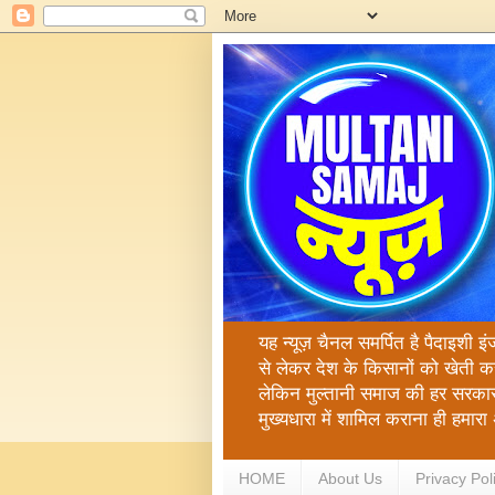
यह न्यूज़ चैनल समर्पित है पैदाइशी इ
से लेकर देश के किसानों को खेती क
लेकिन मुल्तानी समाज की हर सरकार
मुख्यधारा में शामिल कराना ही हमा
HOME
About Us
Privacy Pol