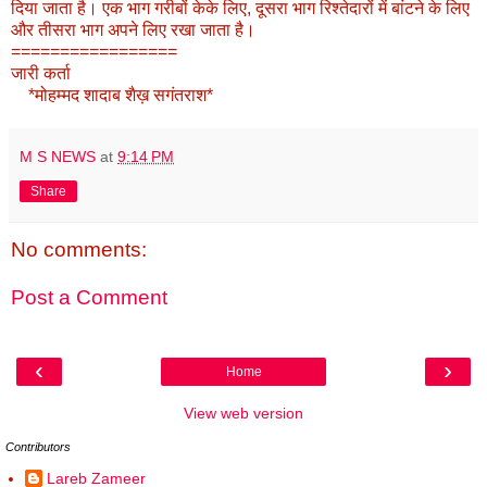
दिया जाता है। एक भाग गरीबों केके लिए, दूसरा भाग रिश्तेदारों में बांटने के लिए
और तीसरा भाग अपने लिए रखा जाता है।
=================
जारी कर्ता
*मोहम्मद शादाब शैख़ सगंतराश*
M S NEWS
at
9:14 PM
Share
No comments:
Post a Comment
‹
›
Home
View web version
Contributors
Lareb Zameer