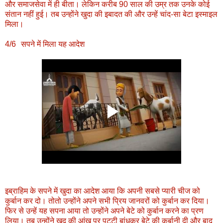
और समाजसेवा में ही बीता। लेकिन करीब 90 साल की उम्र तक उनके कोई
संतान नहीं हुई। तब उन्होंने खुदा की इबादत की और उन्हें चांद-सा बेटा इस्माइल
मिला।
4/6
सपने में मिला यह आदेश
इब्राहिम के सपने में खुदा का आदेश आया कि अपनी सबसे प्‍यारी चीज को
कुर्बान कर दो। तोतो उन्‍होंने अपने सभी प्रिय जानवरों को कुर्बान कर दिया।
फिर से उन्‍हें य‍ह सपना आया तो उन्‍होंने अपने बेटे को कुर्बान करने का प्रण
लिया। तब उन्‍होंने खुद की आंख पर पट्टी बांधकर बेटे की कुर्बानी दी और बाद