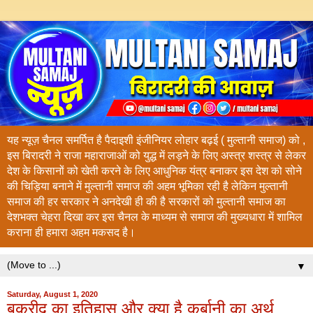
यह न्यूज़ चैनल समर्पित है पैदाइशी इंजीनियर लोहार बढ़ई ( मुल्तानी समाज) को ,
इस बिरादरी ने राजा महाराजाओं को युद्ध में लड़ने के लिए अस्त्र शस्त्र से लेकर
देश के किसानों को खेती करने के लिए आधुनिक यंत्र बनाकर इस देश को सोने
की चिड़िया बनाने में मुल्तानी समाज की अहम भूमिका रही है लेकिन मुल्तानी
समाज की हर सरकार ने अनदेखी ही की है सरकारों को मुल्तानी समाज का
देशभक्त चेहरा दिखा कर इस चैनल के माध्यम से समाज की मुख्यधारा में शामिल
कराना ही हमारा अहम मकसद है।
▼
Saturday, August 1, 2020
बकरीद का इतिहास और क्‍या है कुर्बानी का अर्थ