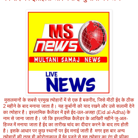
मुसलमानों के सबसे प्रमुख त्‍योहारों में से एक है बकरीद, जिसे मीठी ईद के ठीक
2 महीने के बाद मनाया जाता है। यह कुर्बानी को याद रखने और उसे सलामी देने
का त्‍योहार है। इस्‍लामिक कैलेंडर में इसे ईद-उल-अजहा (Eid al-Adha) के
नाम से जाना जाता है। जो कि इस्‍लामिक कैलेंडर के आखिरी महीने जु-अल-
हिज्‍ज में मनाया जाता है ईद का तारीख चांद का दीदार करने के बाद तय होती
है। इसके आधार पर कुछ स्‍थानों पर ईद मनाई जाती है मगर इस बार अन्‍य
त्‍योहारों की तरह ही कोरोनाकाल में ईद पड़ने से इस त्‍योहार का रंग भी फीका