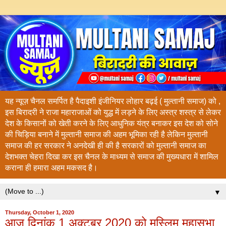
यह न्यूज़ चैनल समर्पित है पैदाइशी इंजीनियर लोहार बढ़ई ( मुल्तानी समाज) को ,
इस बिरादरी ने राजा महाराजाओं को युद्ध में लड़ने के लिए अस्त्र शस्त्र से लेकर
देश के किसानों को खेती करने के लिए आधुनिक यंत्र बनाकर इस देश को सोने
की चिड़िया बनाने में मुल्तानी समाज की अहम भूमिका रही है लेकिन मुल्तानी
समाज की हर सरकार ने अनदेखी ही की है सरकारों को मुल्तानी समाज का
देशभक्त चेहरा दिखा कर इस चैनल के माध्यम से समाज की मुख्यधारा में शामिल
कराना ही हमारा अहम मकसद है।
▼
Thursday, October 1, 2020
आज दिनांक 1 अक्टूबर 2020 को मुस्लिम महासभा