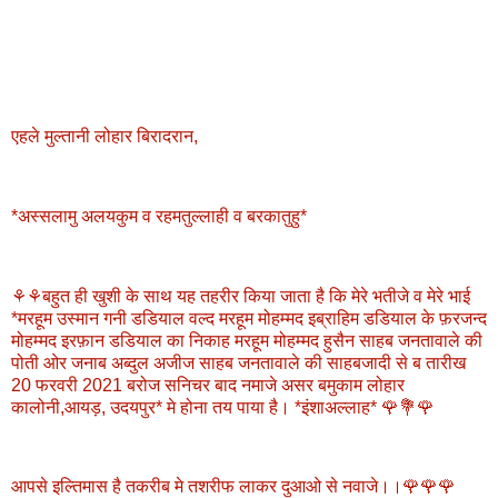
एहले मुल्तानी लोहार बिरादरान,
*अस्सलामु अलयकुम व रहमतुल्लाही व बरकातुहु*
⚘⚘बहुत ही खुशी के साथ यह तहरीर किया जाता है कि मेरे भतीजे व मेरे भाई
*मरहूम उस्मान गनी डडियाल वल्द मरहूम मोहम्मद इब्राहिम डडियाल के फ़रजन्द
मोहम्मद इरफ़ान डडियाल का निकाह मरहूम मोहम्मद हुसैन साहब जनतावाले की
पोती ओर जनाब अब्दुल अजीज साहब जनतावाले की साहबजादी से ब तारीख
20 फरवरी 2021 बरोज सनिचर बाद नमाजे असर बमुकाम लोहार
कालोनी,आयड़, उदयपुर* मे होना तय पाया है। *इंशाअल्लाह* 🌹💐🌹
आपसे इल्तिमास है तकरीब मे तशरीफ लाकर दुआओ से नवाजे।।🌹🌹🌹