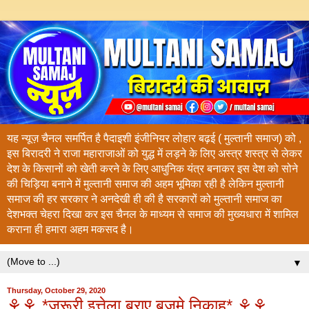
यह न्यूज़ चैनल समर्पित है पैदाइशी इंजीनियर लोहार बढ़ई ( मुल्तानी समाज) को ,
इस बिरादरी ने राजा महाराजाओं को युद्ध में लड़ने के लिए अस्त्र शस्त्र से लेकर
देश के किसानों को खेती करने के लिए आधुनिक यंत्र बनाकर इस देश को सोने
की चिड़िया बनाने में मुल्तानी समाज की अहम भूमिका रही है लेकिन मुल्तानी
समाज की हर सरकार ने अनदेखी ही की है सरकारों को मुल्तानी समाज का
देशभक्त चेहरा दिखा कर इस चैनल के माध्यम से समाज की मुख्यधारा में शामिल
कराना ही हमारा अहम मकसद है।
▼
Thursday, October 29, 2020
⚘⚘ *ज़रूरी इत्तेला़ बराए बज़मे निकाह* ⚘⚘