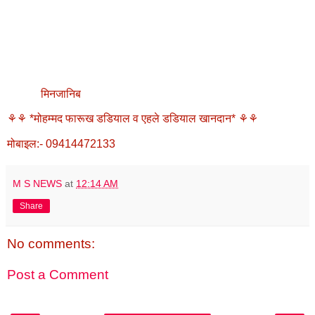
मिनजानिब
⚘⚘ *मोहम्मद फारूख डडियाल व एहले डडियाल खानदान* ⚘⚘
मोबाइल:- 09414472133
M S NEWS
at
12:14 AM
Share
No comments:
Post a Comment