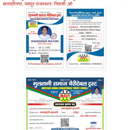
शास्त्रीनगर, जयपुर राजस्थान- निवासी ,को