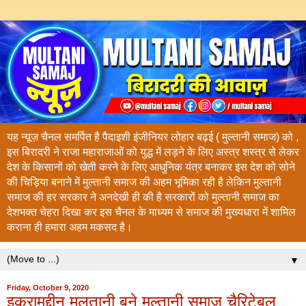
यह न्यूज़ चैनल समर्पित है पैदाइशी इंजीनियर लोहार बढ़ई ( मुल्तानी समाज) को ,
इस बिरादरी ने राजा महाराजाओं को युद्ध में लड़ने के लिए अस्त्र शस्त्र से लेकर
देश के किसानों को खेती करने के लिए आधुनिक यंत्र बनाकर इस देश को सोने
की चिड़िया बनाने में मुल्तानी समाज की अहम भूमिका रही है लेकिन मुल्तानी
समाज की हर सरकार ने अनदेखी ही की है सरकारों को मुल्तानी समाज का
देशभक्त चेहरा दिखा कर इस चैनल के माध्यम से समाज की मुख्यधारा में शामिल
कराना ही हमारा अहम मकसद है।
▼
Friday, October 9, 2020
इकरामुद्दीन मुलतानी बने मुल्तानी समाज चैरिटेबल