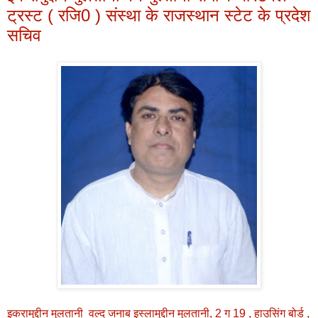
ट्रस्ट ( रजि0 ) संस्था के राजस्थान स्टेट के प्रदेश
सचिव
इकरामुद्दीन मुलतानी वल्द जनाब इस्लामुद्दीन मुलतानी, 2 ग 19 , हाउसिंग बोर्ड ,