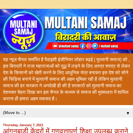
यह न्यूज़ चैनल समर्पित है पैदाइशी इंजीनियर लोहार बढ़ई ( मुल्तानी समाज) को ,
इस बिरादरी ने राजा महाराजाओं को युद्ध में लड़ने के लिए अस्त्र शस्त्र से लेकर
देश के किसानों को खेती करने के लिए आधुनिक यंत्र बनाकर इस देश को सोने
की चिड़िया बनाने में मुल्तानी समाज की अहम भूमिका रही है लेकिन मुल्तानी
समाज की हर सरकार ने अनदेखी ही की है सरकारों को मुल्तानी समाज का
देशभक्त चेहरा दिखा कर इस चैनल के माध्यम से समाज की मुख्यधारा में शामिल
कराना ही हमारा अहम मकसद है।
▼
Thursday, January 7, 2021
आंगनबाड़ी केंद्रों में गुणवत्तापूर्ण शिक्षा उपलब्ध कराने