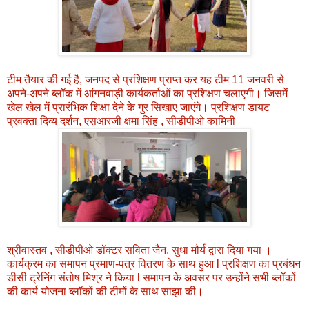
टीम तैयार की गई है, जनपद से प्रशिक्षण प्राप्त कर यह टीम 11 जनवरी से
अपने-अपने ब्लॉक में आंगनवाड़ी कार्यकर्ताओं का प्रशिक्षण चलाएगी। जिसमें
खेल खेल में प्रारंभिक शिक्षा देने के गुर सिखाए जाएंगे। प्रशिक्षण डायट
प्रवक्ता दिव्य दर्शन, एसआरजी क्षमा सिंह , सीडीपीओ कामिनी
श्रीवास्तव , सीडीपीओ डॉक्टर सविता जैन, सुधा मौर्य द्वारा दिया गया ।
कार्यक्रम का समापन प्रमाण-पत्र वितरण के साथ हुआ l प्रशिक्षण का प्रबंधन
डीसी ट्रेनिंग संतोष मिश्र ने किया l समापन के अवसर पर उन्होंने सभी ब्लॉकों
की कार्य योजना ब्लॉकों की टीमों के साथ साझा की।