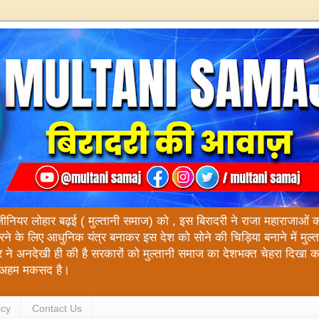
ंजीनियर लोहार बढ़ई ( मुल्तानी समाज) को , इस बिरादरी ने राजा महाराजाओं को य
रने के लिए आधुनिक यंत्र बनाकर इस देश को सोने की चिड़िया बनाने में मुल
 ने अनदेखी ही की है सरकारों को मुल्तानी समाज का देशभक्त चेहरा दिखा 
रा अहम मकसद है।
icy
Contact Us