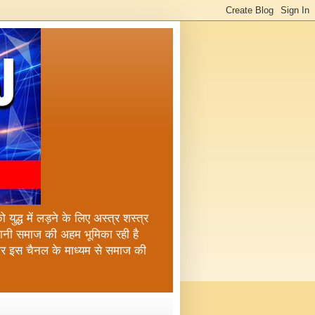
ुद्ध में लड़ने के लिए अस्त्र शस्त्र
्तानी समाज की अहम भूमिका रही है
कर इस चैनल के माध्यम से समाज की