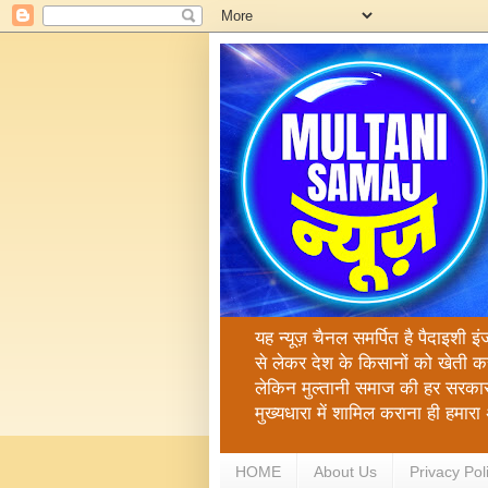
यह न्यूज़ चैनल समर्पित है पैदाइशी इ
से लेकर देश के किसानों को खेती क
लेकिन मुल्तानी समाज की हर सरकार
मुख्यधारा में शामिल कराना ही हमा
HOME
About Us
Privacy Pol