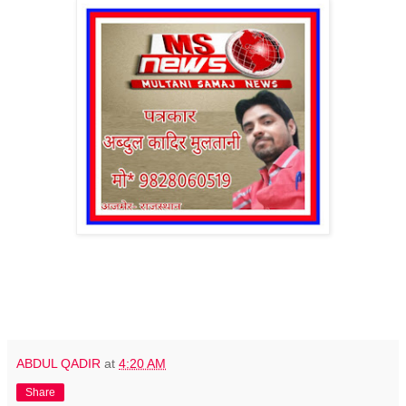
ABDUL QADIR
at
4:20 AM
Share