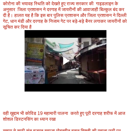
कोरोना की भयावह स्थिति को देखते हुए राज्य सरकार की गाइडलाइन के
अनुसार जिला प्रशासन ने दरगाह में जायरीनों की आवाजाही बिल्कुल बंद कर
दी है। हालत यह है कि इस बार पुलिस प्रशासन और जिला प्रशासन ने दिल्ली
गेट, धान मंडी और दरगाह के निजाम गेट पर बड़े-बड़े बैनर लगाकर जायरीनों को
सूचित कर दिया है
वही ख़ुद्दाम भी कोविड 19 महामारी पालना करते हुए पूरी दरगाह शरीफ में आज
शोशल डिस्टनसिंग का ध्यान रखा
ख़ुद्दाम ने सूफी संत हजरत ख्वाजा मोइनुद्दीन हसन चिश्ती की महाना छठी पर