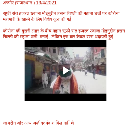
अजमेर (राजस्थान ) 19/4/2021
सूफी संत हजरत ख्वाजा मोइनुद्दीन हसन चिश्ती की महाना छठी पर कोरोना
महामारी के खात्मे के लिए विशेष दुआ की गई
कोरोना की दूसरी लहर के बीच महान सूफी संत हजरत ख्वाजा मोइनुद्दीन हसन
चिश्ती की महाना छठी मनाई , लेकिन इस बार केवल रस्म अदायगी हुई
जायरीन और अन्य अकीदतमंद शामिल नहीं थे