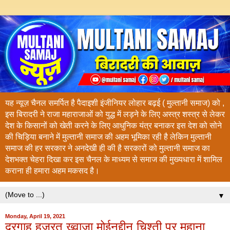
यह न्यूज़ चैनल समर्पित है पैदाइशी इंजीनियर लोहार बढ़ई ( मुल्तानी समाज) को ,
इस बिरादरी ने राजा महाराजाओं को युद्ध में लड़ने के लिए अस्त्र शस्त्र से लेकर
देश के किसानों को खेती करने के लिए आधुनिक यंत्र बनाकर इस देश को सोने
की चिड़िया बनाने में मुल्तानी समाज की अहम भूमिका रही है लेकिन मुल्तानी
समाज की हर सरकार ने अनदेखी ही की है सरकारों को मुल्तानी समाज का
देशभक्त चेहरा दिखा कर इस चैनल के माध्यम से समाज की मुख्यधारा में शामिल
कराना ही हमारा अहम मकसद है।
▼
Monday, April 19, 2021
दरगाह हज़रत ख्वाजा मोईनुद्दीन चिश्ती पर महाना