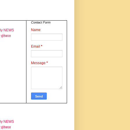
Contact Form
Name
aly NEWS
 इंतेकाल
Email
*
Message
*
aly NEWS
 इंतेकाल