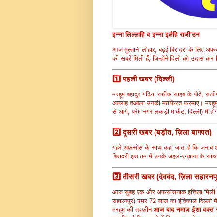
इन्ना लिल्लाहि व इन्ना इलैहि राजी'उन
आज मुल्तानी लोहार, बढ़ई बिरादरी के लिए अफ
की खबरें मिली हैं, जिन्होंने दिलों को उदास कर
1️⃣ पहली खबर (दिल्ली)
मरहूम बहादुर गढ़िया रफीक साहब के पोते, सलीम
अल्लाह तआला उनकी मग़फिरत फ़रमाए। मरहू
से आगे, प्रेम नगर लकड़ी मार्केट, दिल्ली) में ह
2️⃣ दूसरी खबर (बड़ौत, ज़िला बागपत)
गहरे अफ़सोस के साथ कहा जाता है कि जनाब शौ
बिरादरी इस ग़म में उनके अहल-ए-ख़ाना के साथ
3️⃣ तीसरी खबर (देवबंद, ज़िला सहारनपु
आज सुबह एक और अफसोसनाक इत्तिला मिल
सहारनपुर) उम्र 72 साल का इंतिक़ाल दिल्ली 
मरहूम की तदफ़ीन
आज बाद नमाज़ ईशा वक्त सा