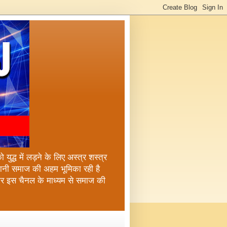
ुद्ध में लड़ने के लिए अस्त्र शस्त्र
्तानी समाज की अहम भूमिका रही है
कर इस चैनल के माध्यम से समाज की