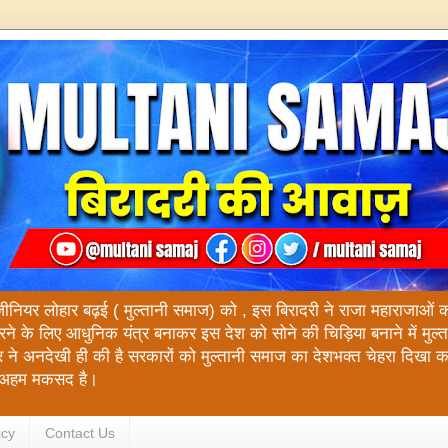
ंजीनियर लोहार बढ़ई ( मुल्तानी समाज) को , इस बिरादरी ने राजा महाराजाओं को य
रने के लिए आधुनिक यंत्र बनाकर इस देश को सोने की चिड़िया बनाने में मुल
 ने अनदेखी ही की है सरकारों को मुल्तानी समाज का देशभक्त चेहरा दिखा 
रा अहम मकसद है।
icy
Contact Us