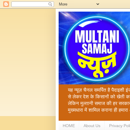
यह न्यूज़ चैनल समर्पित है पैदाइशी इ
से लेकर देश के किसानों को खेती क
लेकिन मुल्तानी समाज की हर सरकार
मुख्यधारा में शामिल कराना ही हमा
HOME
About Us
Privacy Pol