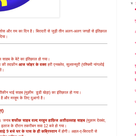
▼
सोस और ग़म का दिन है। बिरादरी से जुड़ी तीन अलग-अलग जगहों से इंतिक़ाल
 दिया।
 साहब के बेटे का इंतिक़ाल हो गया।
म की तदफ़ीन
आज जोहर के वक्त
हरी एनक्लेव, सुल्तानपुरी (पश्चिमी नांगलोई
ोगी।
कीन भाई साहब (मुक़ीम डूडी खेड़ा) का इंतिक़ाल हो गया।
 है और मरहूम के लिए दुआगो है।
र)
ी। जनाब
शफीक साहब वल्द मरहूम हाफ़िज अतीउल्लाह साहब
(मुक़ाम देवबंद,
में इलाज के दौरान तकरीबन सवा 12 बजे हो गया।
ढ़े 9 बजे घर के पास के ही कब्रिस्तान
में होगी। अहल-ए-बिरादरी से