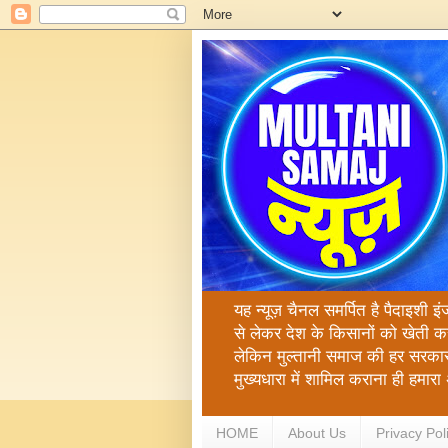
यह न्यूज़ चैनल समर्पित है पैदाइशी इ
से लेकर देश के किसानों को खेती क
लेकिन मुल्तानी समाज की हर सरकार
मुख्यधारा में शामिल कराना ही हमा
HOME
About Us
Privacy Pol