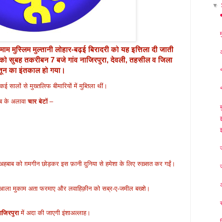
▼
ाम मुस्लिम मुल्तानी लोहार-बढ़ई बिरादरी को यह इत्तिला दी जाती
को सुबह तकरीबन 7 बजे गांव
नाजिरपुरा, देेवली, तहसील व जिला
़ातून का इंतकाल हो गया।
सालों से मुख्तलिफ बीमारियों में मुब्तिला थीं।
हब के अलावा
चार बेटों
–
 अहबाब को ग़मगीन छोड़कर इस फ़ानी दुनिया से हमेशा के लिए रुख़्सत कर गईं।
ं आला मुकाम अता फरमाए और लवाहिक़ीन को सब्र-ए-जमील बख्शे।
ाजिरपुरा
में अदा की जाएगी इंशाअल्लाह।