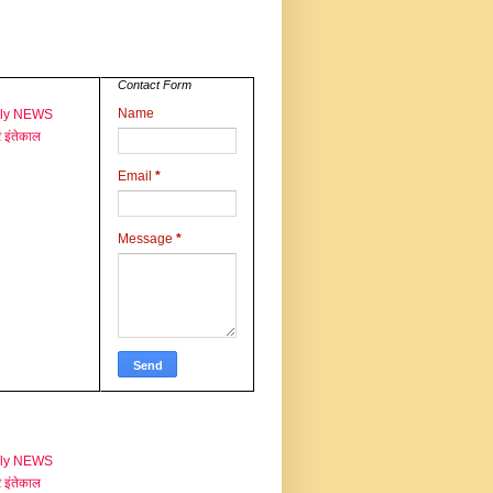
Contact Form
Name
aly NEWS
 इंतेकाल
Email
*
Message
*
aly NEWS
 इंतेकाल