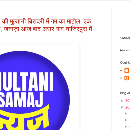
 की मुल्तानी बिरादरी में गम का माहौल, एक
काल, जनाज़ा आज बाद असर गांव नाजिरपुरा में
Subscr
Recent
Contri
Blog A
►
20
▼
20
►
►
►