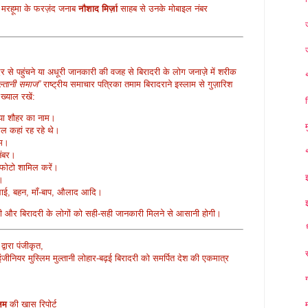
िए मरहूमा के फरज़ंद जनाब
नौशाद मिर्ज़ा
साहब से उनके मोबाइल नंबर
 से पहुंचने या अधूरी जानकारी की वजह से बिरादरी के लोग जनाज़े में शरीक
ुल्तानी समाज”
राष्ट्रीय समाचार पत्रिका तमाम बिरादराने इस्लाम से गुज़ारिश
ख्याल रखें:
या शौहर का नाम।
ाल कहां रह रहे थे।
ाम।
नंबर।
 फोटो शामिल करें।
।
 भाई, बहन, माँ-बाप, औलाद आदि।
ी और बिरादरी के लोगों को सही-सही जानकारी मिलने से आसानी होगी।
वारा पंजीकृत,
ंजीनियर मुस्लिम मुल्तानी लोहार-बढ़ई बिरादरी को समर्पित देश की एकमात्र
लम
की खास रिपोर्ट