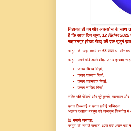
निहायत ही गम और अफ़सोस
के साथ तम
है कि आज दिन जुमा,
12 सितंबर 2025
सहारनपुर (बेहट रोड)
की एक बुज़ुर्ग ख
मरहूमा की उम्र तकरीबन
68 साल
थी और वह कई 
मरहूमा अपने पीछे अपने शौहर जनाब इरशाद सा
जनाब नौशाद मिर्ज़ा,
जनाब शहजाद मिर्ज़ा,
जनाब शाहनवाज़ मिर्ज़ा,
जनाब साजिद मिर्ज़ा,
सहित पौते-पोतियों और पूरे कुनबे, खानदान और
इन्ना लिल्लाहि व इन्ना इलैहि राजिऊन
अल्लाह तआला मरहूमा को जन्नतुल फिरदौस मे
🕌
नमाज़े जनाज़ा
:
मरहूमा की नमाज़े जनाज़ा
आज बाद असर
गांव
न