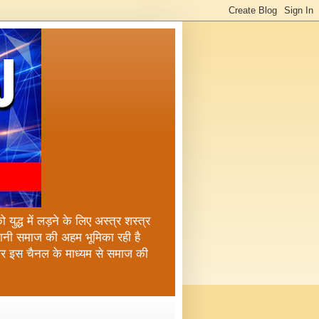
ुद्ध में लड़ने के लिए अस्त्र शस्त्र
्तानी समाज की अहम भूमिका रही है
कर इस चैनल के माध्यम से समाज की