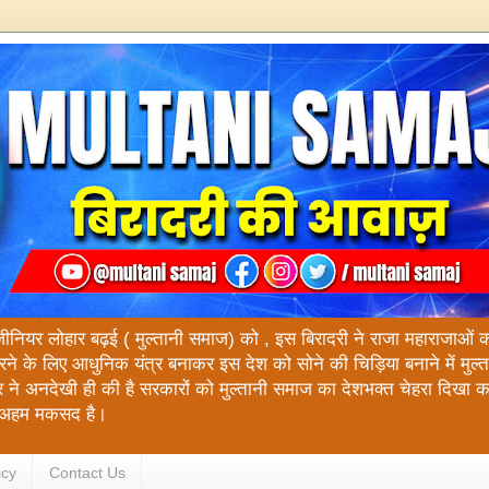
ंजीनियर लोहार बढ़ई ( मुल्तानी समाज) को , इस बिरादरी ने राजा महाराजाओं को य
रने के लिए आधुनिक यंत्र बनाकर इस देश को सोने की चिड़िया बनाने में मुल
 ने अनदेखी ही की है सरकारों को मुल्तानी समाज का देशभक्त चेहरा दिखा 
रा अहम मकसद है।
icy
Contact Us