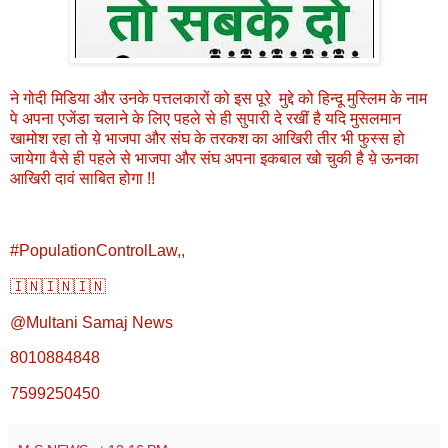
ने गोदी मिडिया और उनके पत्तलकारों को इस पूरे मुद्दे को हिन्दू मुस्लिम के नाम
पे अपना एजेंडा चलाने के लिए पहले से ही सुपारी दे रखीं है यदि मुसलमान
खामोश रहा तो य़े भाजपा और संघ के तरकश का आखिरी तीर भी फुस्स हो
जायेगा वैसे ही पहले से भाजपा और संघ अपना इकबाल खो चुकी है य़े ऊनका
आखिरी दावं साबित होगा !!
#PopulationControlLaw,,
🇮🇳🇮🇳🇮🇳
@Multani Samaj News
8010884848
7599250450