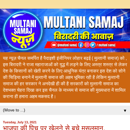
यह न्यूज़ चैनल समर्पित है पैदाइशी इंजीनियर लोहार बढ़ई ( मुल्तानी समाज) को ,
इस बिरादरी ने राजा महाराजाओं को युद्ध में लड़ने के लिए अस्त्र शस्त्र से लेकर
देश के किसानों को खेती करने के लिए आधुनिक यंत्र बनाकर इस देश को सोने
की चिड़िया बनाने में मुल्तानी समाज की अहम भूमिका रही है लेकिन मुल्तानी
समाज की हर सरकार ने अनदेखी ही की है सरकारों को मुल्तानी समाज का
देशभक्त चेहरा दिखा कर इस चैनल के माध्यम से समाज की मुख्यधारा में शामिल
कराना ही हमारा अहम मकसद है।
▼
Tuesday, July 13, 2021
भाजपा की पिच पर खेलने से बचे मुसलमान,