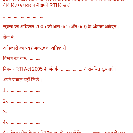
नीचे दिए गए प्रारूप में अपने RTI लिख लें
...................................
सूचना का अधिकार 2005 की धारा 6(1) और 6(3) के अंतर्गत आवेदन।
सेवा में,
अधिकारी का पद / जनसूचना अधिकारी
विभाग का नाम.............
विषय - RTI Act 2005 के अंतर्गत .................. से संबधित सूचनाऐं।
अपने सवाल यहाँ लिखें।
1-..............................
2-...............................
3-..............................
4-..............................
मैं आवेदन फीस के रूप में 10रू का पोस्टलऑर्डर ........ संख्या अलग से जमा