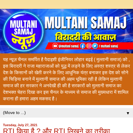
यह न्यूज़ चैनल समर्पित है पैदाइशी इंजीनियर लोहार बढ़ई ( मुल्तानी समाज) को ,
इस बिरादरी ने राजा महाराजाओं को युद्ध में लड़ने के लिए अस्त्र शस्त्र से लेकर
देश के किसानों को खेती करने के लिए आधुनिक यंत्र बनाकर इस देश को सोने
की चिड़िया बनाने में मुल्तानी समाज की अहम भूमिका रही है लेकिन मुल्तानी
समाज की हर सरकार ने अनदेखी ही की है सरकारों को मुल्तानी समाज का
देशभक्त चेहरा दिखा कर इस चैनल के माध्यम से समाज की मुख्यधारा में शामिल
कराना ही हमारा अहम मकसद है।
▼
Tuesday, July 27, 2021
RTI किया है ? और RTI लिखने का तरीका