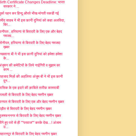
Birth Certificate Changes Deadline: भारत
सरकार ने ...
बुर्का पहन कर हिन्दू औरते भीख मांगती पकडी गई
हमीद साहब ने भी इस फ़ानी दुनियां को कहा अलविदा,
बिर...
पानीपत , हरियाणा से बिरादरी के लिए एक और बेहद
गमजद...
सोनीपत, हरियाणा से बिरादरी के लिए बेहद गमजदा
ख़बर
रुखसाना बी ने भी इस फ़ानी दुनियां को हमेशा हमेशा
के...
अंजुमन की कमेटियों के लिये नाईगिरी व मुझाम का
काम ...
शहजाद मिर्ज़ा की अहलिया अंजुम बी ने भी इस फ़ानी
दुन...
नासिक के एक इदारे की क़ाबिले तारीफ़ कामयाबी
शामली से बिरादरी के लिए बेहद गमगीन ख़बर
बागपत से बिरादरी के लिए एक और बेहद गमगीन ख़बर
बड़ौत से बिरादरी के लिए बेहद गमगीन ख़बर
मुजफ्फननगर से बिरादरी के लिए बेहद गमगीन ख़बर
भीगे हुए परो से ही ""परवाज"" करके देख....! अंजाम
उ...
सहारनपुर से बिरादरी के लिए बेहद गमगीन ख़बर