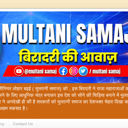
ंजीनियर लोहार बढ़ई ( मुल्तानी समाज) को , इस बिरादरी ने राजा महाराजाओं को य
रने के लिए आधुनिक यंत्र बनाकर इस देश को सोने की चिड़िया बनाने में मुल
 ने अनदेखी ही की है सरकारों को मुल्तानी समाज का देशभक्त चेहरा दिखा 
रा अहम मकसद है।
icy
Contact Us