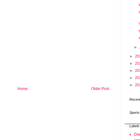
►
►
20
►
20
►
20
►
20
►
20
Home
Older Post
Recent
Sports
Labels
Di