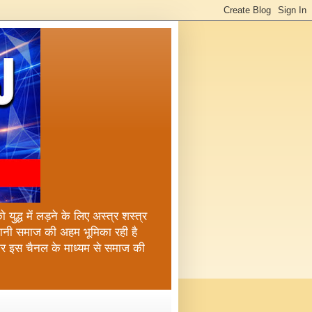
ुद्ध में लड़ने के लिए अस्त्र शस्त्र
्तानी समाज की अहम भूमिका रही है
कर इस चैनल के माध्यम से समाज की