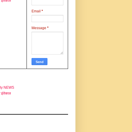
 इंतेकाल
Email
*
Message
*
aly NEWS
 इंतेकाल