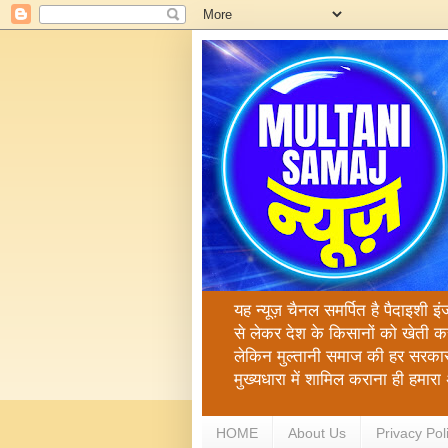
यह न्यूज़ चैनल समर्पित है पैदाइशी इ
से लेकर देश के किसानों को खेती क
लेकिन मुल्तानी समाज की हर सरकार
मुख्यधारा में शामिल कराना ही हमा
HOME
About Us
Privacy Pol