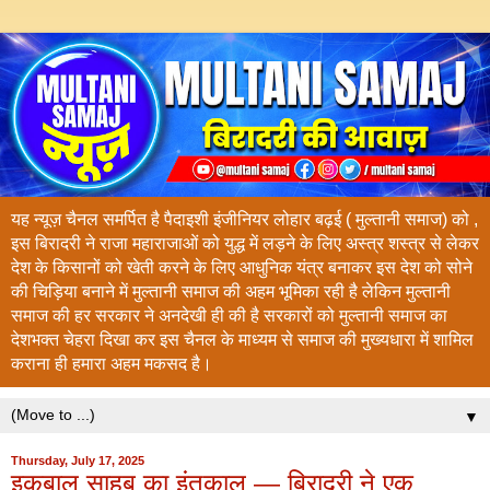
यह न्यूज़ चैनल समर्पित है पैदाइशी इंजीनियर लोहार बढ़ई ( मुल्तानी समाज) को ,
इस बिरादरी ने राजा महाराजाओं को युद्ध में लड़ने के लिए अस्त्र शस्त्र से लेकर
देश के किसानों को खेती करने के लिए आधुनिक यंत्र बनाकर इस देश को सोने
की चिड़िया बनाने में मुल्तानी समाज की अहम भूमिका रही है लेकिन मुल्तानी
समाज की हर सरकार ने अनदेखी ही की है सरकारों को मुल्तानी समाज का
देशभक्त चेहरा दिखा कर इस चैनल के माध्यम से समाज की मुख्यधारा में शामिल
कराना ही हमारा अहम मकसद है।
▼
Thursday, July 17, 2025
इक़बाल साहब का इंतक़ाल — बिरादरी ने एक