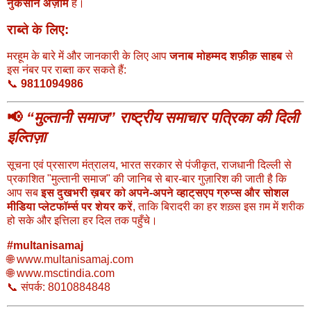
नुकसाने अज़ीम
है।
राब्ते के लिए:
मरहूम के बारे में और जानकारी के लिए आप
जनाब मोहम्मद शफ़ीक़ साहब
से
इस नंबर पर राब्ता कर सकते हैं:
📞
9811094986
📢
“मुल्तानी समाज” राष्ट्रीय समाचार पत्रिका की दिली
इल्तिज़ा
सूचना एवं प्रसारण मंत्रालय, भारत सरकार से पंजीकृत, राजधानी दिल्ली से
प्रकाशित "मुल्तानी समाज" की जानिब से बार-बार गुज़ारिश की जाती है कि
आप सब
इस दुखभरी ख़बर को अपने-अपने व्हाट्सएप ग्रुप्स और सोशल
मीडिया प्लेटफॉर्म्स पर शेयर करें
, ताकि बिरादरी का हर शख़्स इस ग़म में शरीक
हो सके और इत्तिला हर दिल तक पहुँचे।
#multanisamaj
🌐 www.multanisamaj.com
🌐 www.msctindia.com
📞 संपर्क: 8010884848